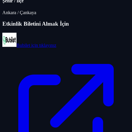
Şehir / İlçe
Ankara
/
Çankaya
Etkinlik Biletini Almak İçin
Bubilet
için tıklayınız