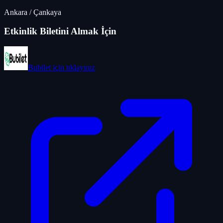
Ankara
/
Çankaya
Etkinlik Biletini Almak İçin
Bubilet
için tıklayınız