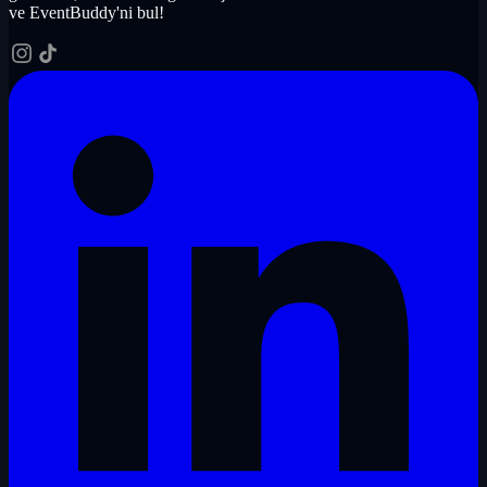
ve EventBuddy'ni bul!