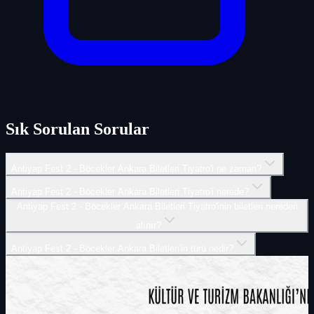
Sık Sorulan Sorular
Antiyap Fest 2 - Böcekler Ankara Biletleri Tiyatro'i ne zaman?
Antiyap Fest 2 - Böcekler Ankara Biletleri Tiyatro'i nerede?
Antiyap Fest 2 - Böcekler Ankara Biletleri Tiyatro'inin biletleri nereden
alınır?
Antiyap Fest 2 - Böcekler Ankara Biletleri'in türü nedir?