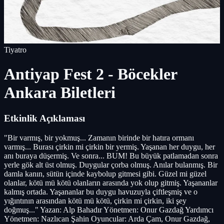
Tiyatro
Antiyap Fest 2 - Böcekler
Ankara Biletleri
Etkinlik Açıklaması
"Bir varmış, bir yokmuş... Zamanın birinde bir hatıra ormanı
varmış... Burası çirkin mi çirkin bir yermiş. Yaşanan her duygu, her
anı buraya düşermiş. Ve sonra... BUM! Bu büyük patlamadan sonra
yerle gök alt üst olmuş. Duygular çorba olmuş. Anılar bulanmış. Bir
damla kanın, sütün içinde kaybolup gitmesi gibi. Güzel mi güzel
olanlar, kötü mü kötü olanların arasında yok olup gitmiş. Yaşananlar
kalmış ortada. Yaşananlar bu duygu havuzuyla çiftleşmiş ve o
yığıntının arasından kötü mü kötü, çirkin mi çirkin, iki şey
doğmuş..." Yazan: Alp Bahadır Yönetmen: Onur Gazdağ Yardımcı
Yönetmen: Nazlıcan Şahin Oyuncular: Arda Çam, Onur Gazdağ,