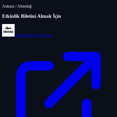
Ankara
/
Altındağ
Etkinlik Biletini Almak İçin
Biletinial
için tıklayınız