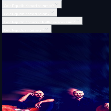
Cello Republic Konser'i ne zaman?
Cello Republic Konser'i nerede?
Cello Republic Konser'inin biletleri nereden alınır?
Cello Republic'in türü nedir?