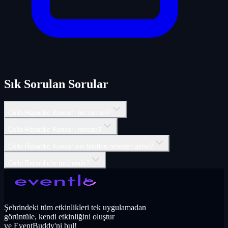
Sık Sorulan Sorular
Cello Republic Konser'i ne zaman?
Cello Republic Konser'i nerede?
Cello Republic Konser'inin biletleri nereden alınır?
Cello Republic'in türü nedir?
Şehrindeki tüm etkinlikleri tek uygulamadan
görüntüle, kendi etkinliğini oluştur
ve EventBuddy'ni bul!