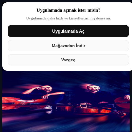
Uygulamada açmak ister misin?
Uygulamada daha hızlı ve kişiselleştirilmiş deneyim.
Uygulamada Aç
Giriş yap
Partner
Mağazadan İndir
Vazgeç