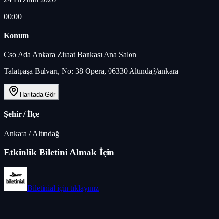
00:00
Konum
Cso Ada Ankara Ziraat Bankası Ana Salon
Talatpaşa Bulvarı, No: 38 Opera, 06330 Altındağ/ankara
Haritada Gör
Şehir / İlçe
Ankara
/
Altındağ
Etkinlik Biletini Almak İçin
Biletinial
için tıklayınız