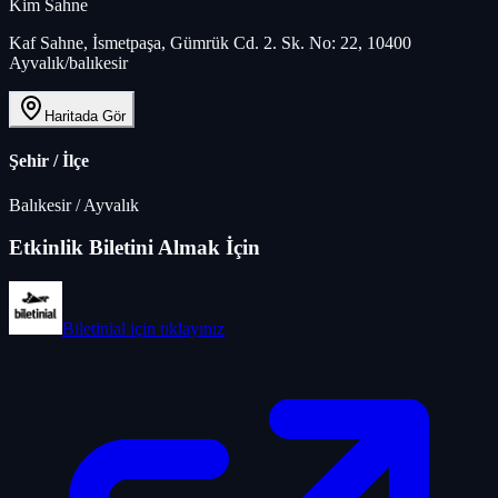
Kim Sahne
Kaf Sahne, İsmetpaşa, Gümrük Cd. 2. Sk. No: 22, 10400
Ayvalık/balıkesir
Haritada Gör
Şehir / İlçe
Balıkesir
/
Ayvalık
Etkinlik Biletini Almak İçin
Biletinial
için tıklayınız