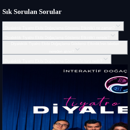
Sık Sorulan Sorular
Diyalektik Tiyatro Ekibi Doğaçlama Gösterisi Etkinlik'i ne zaman?
Diyalektik Tiyatro Ekibi Doğaçlama Gösterisi Etkinlik'i nerede?
Diyalektik Tiyatro Ekibi Doğaçlama Gösterisi Etkinlik'inin biletleri
nereden alınır?
Diyalektik Tiyatro Ekibi Doğaçlama Gösterisi'in türü nedir?