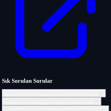
Sık Sorulan Sorular
Diyalektik Tiyatro Ekibi Doğaçlama Gösterisi Etkinlik'i ne zaman?
Diyalektik Tiyatro Ekibi Doğaçlama Gösterisi Etkinlik'i nerede?
Diyalektik Tiyatro Ekibi Doğaçlama Gösterisi Etkinlik'inin biletleri