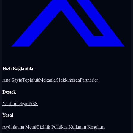
Hızlı Bağlantılar
Ana Sayfa
Topluluk
Mekanlar
Hakkımızda
Partnerler
Destek
Yardım
İletişim
SSS
Yasal
Aydınlatma Metni
Gizlilik Politikası
Kullanım Koşulları