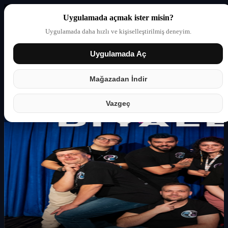
Uygulamada açmak ister misin?
Uygulamada daha hızlı ve kişiselleştirilmiş deneyim.
Uygulamada Aç
Giriş yap
Partner
Mağazadan İndir
Vazgeç