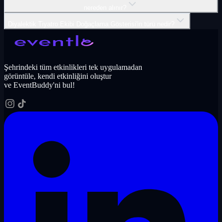
nereden alınır?
Diyalektik Tiyatro Ekibi Doğaçlama Gösterisi'in türü nedir?
Şehrindeki tüm etkinlikleri tek uygulamadan
görüntüle, kendi etkinliğini oluştur
ve EventBuddy'ni bul!