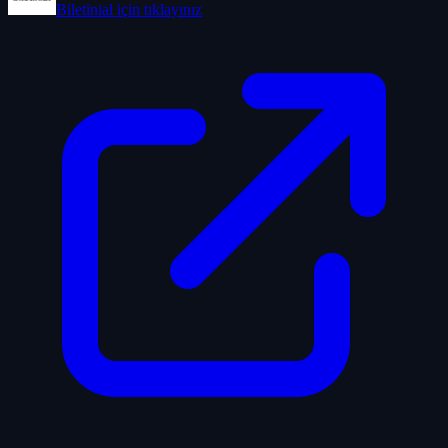
Biletinial
için tıklayınız