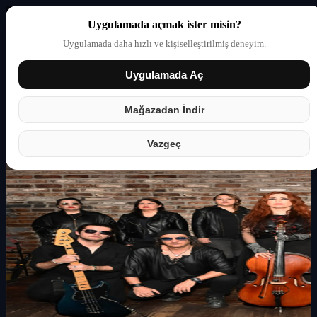
Uygulamada açmak ister misin?
Uygulamada daha hızlı ve kişiselleştirilmiş deneyim.
Uygulamada Aç
Giriş yap
Partner
Mağazadan İndir
Vazgeç