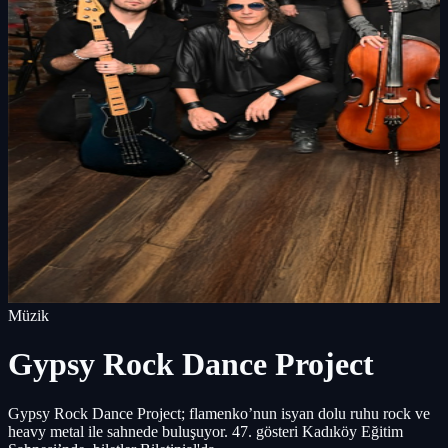
Müzik
Gypsy Rock Dance Project
Gypsy Rock Dance Project; flamenko’nun isyan dolu ruhu rock ve
heavy metal ile sahnede buluşuyor. 47. gösteri Kadıköy Eğitim