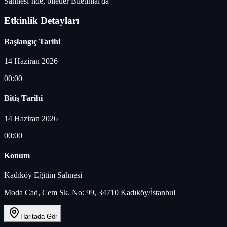
Sahnesi’nde, biletler Biletinial'da
Etkinlik Detayları
Başlangıç Tarihi
14 Haziran 2026
00:00
Bitiş Tarihi
14 Haziran 2026
00:00
Konum
Kadıköy Eğitim Sahnesi
Moda Cad, Cem Sk. No: 99, 34710 Kadıköy/i̇stanbul
Haritada Gör