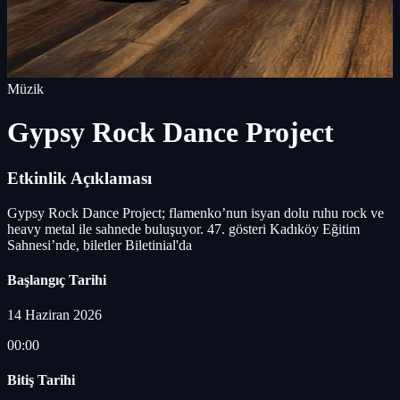
Müzik
Gypsy Rock Dance Project
Etkinlik Açıklaması
Gypsy Rock Dance Project; flamenko’nun isyan dolu ruhu rock ve
heavy metal ile sahnede buluşuyor. 47. gösteri Kadıköy Eğitim
Sahnesi’nde, biletler Biletinial'da
Başlangıç Tarihi
14 Haziran 2026
00:00
Bitiş Tarihi