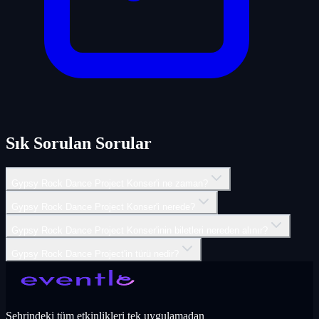
Sık Sorulan Sorular
Gypsy Rock Dance Project Konser'i ne zaman?
Gypsy Rock Dance Project Konser'i nerede?
Gypsy Rock Dance Project Konser'inin biletleri nereden alınır?
Gypsy Rock Dance Project'in türü nedir?
Şehrindeki tüm etkinlikleri tek uygulamadan