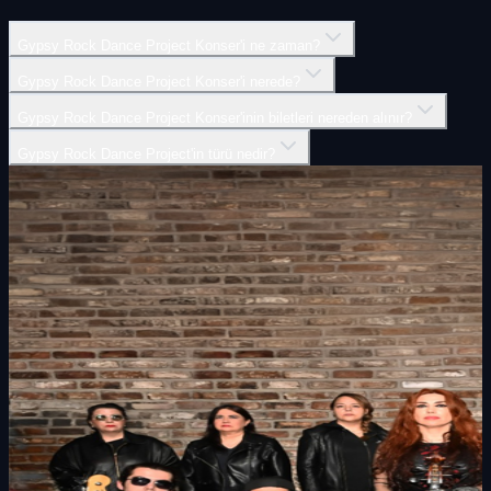
Gypsy Rock Dance Project Konser'i ne zaman?
Gypsy Rock Dance Project Konser'i nerede?
Gypsy Rock Dance Project Konser'inin biletleri nereden alınır?
Gypsy Rock Dance Project'in türü nedir?