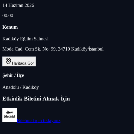
14 Haziran 2026
00:00
Konum
Kadıköy Eğitim Sahnesi
Moda Cad, Cem Sk. No: 99, 34710 Kadıköy/i̇stanbul
Haritada Gör
Şehir / İlçe
Anadolu
/
Kadıköy
Etkinlik Biletini Almak İçin
Biletinial
için tıklayınız