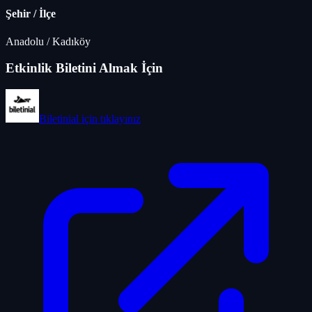
Şehir / İlçe
Anadolu
/
Kadıköy
Etkinlik Biletini Almak İçin
Biletinial
için tıklayınız