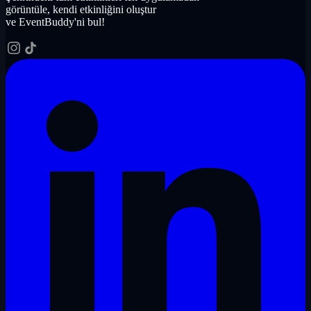
görüntüle, kendi etkinliğini oluştur
ve EventBuddy'ni bul!