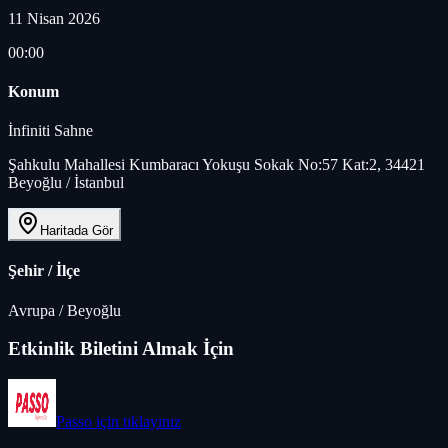
11 Nisan 2026
00:00
Konum
İnfiniti Sahne
Şahkulu Mahallesi Kumbaracı Yokuşu Sokak No:57 Kat:2, 34421
Beyoğlu / İstanbul
Haritada Gör
Şehir / İlçe
Avrupa
/
Beyoğlu
Etkinlik Biletini Almak İçin
Passo
için tıklayınız