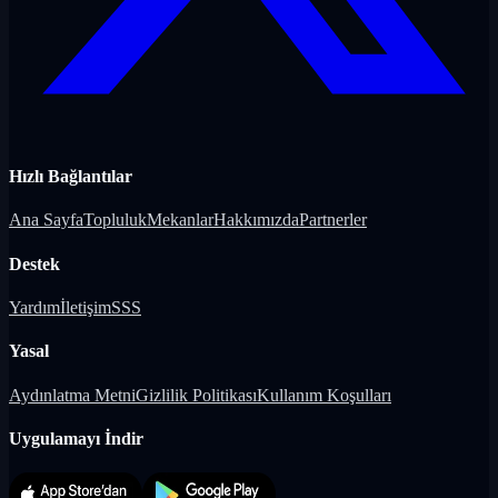
Hızlı Bağlantılar
Ana Sayfa
Topluluk
Mekanlar
Hakkımızda
Partnerler
Destek
Yardım
İletişim
SSS
Yasal
Aydınlatma Metni
Gizlilik Politikası
Kullanım Koşulları
Uygulamayı İndir