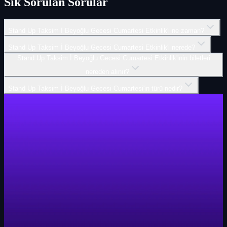
Sık Sorulan Sorular
Stand Up Taksim İ Beyoğlu Gecesi Cumartesi Etkinlik'i ne zaman?
Stand Up Taksim İ Beyoğlu Gecesi Cumartesi Etkinlik'i nerede?
Stand Up Taksim İ Beyoğlu Gecesi Cumartesi Etkinlik'inin biletleri
nereden alınır?
Stand Up Taksim İ Beyoğlu Gecesi Cumartesi'in türü nedir?