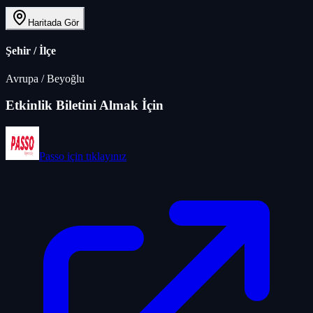
Haritada Gör
Şehir / İlçe
Avrupa
/
Beyoğlu
Etkinlik Biletini Almak İçin
Passo
için tıklayınız