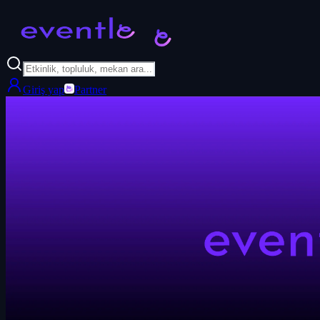
Giriş yap
Partner