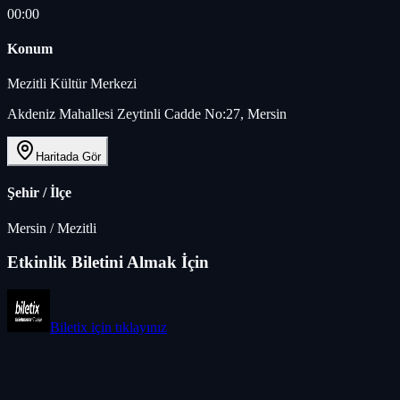
00:00
Konum
Mezitli Kültür Merkezi
Akdeniz Mahallesi Zeytinli Cadde No:27, Mersin
Haritada Gör
Şehir / İlçe
Mersin
/
Mezitli
Etkinlik Biletini Almak İçin
Biletix
için tıklayınız