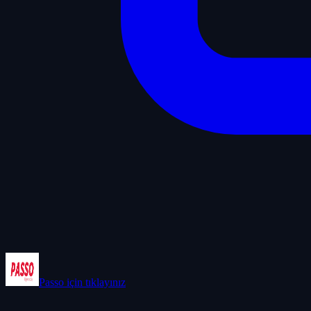
Passo
için tıklayınız