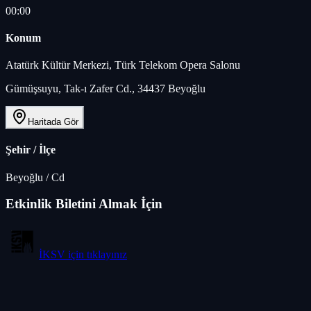
00:00
Konum
Atatürk Kültür Merkezi, Türk Telekom Opera Salonu
Gümüşsuyu, Tak-ı Zafer Cd., 34437 Beyoğlu
Haritada Gör
Şehir / İlçe
Beyoğlu
/
Cd
Etkinlik Biletini Almak İçin
İKSV
için tıklayınız