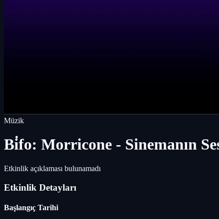
Müzik
Bi̇fo: Morricone - Sinemanın Se
Etkinlik açıklaması bulunamadı
Etkinlik Detayları
Başlangıç Tarihi