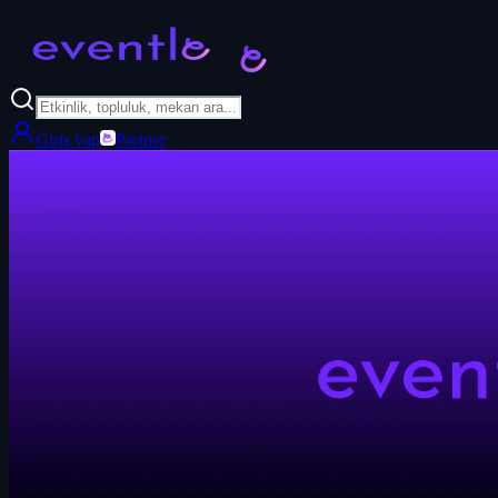
Giriş yap
Partner