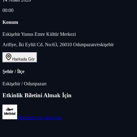
00:00
Konum
Eskişehir Yunus Emre Kültür Merkezi‬
Arifiye, İki Eylül Cd. No:63, 26010 Odunpazarı/eskişehir
Haritada Gör
Şehir / İlçe
Eskişehir
/
Odunpazarı
Etkinlik Biletini Almak İçin
Biletinial
için tıklayınız