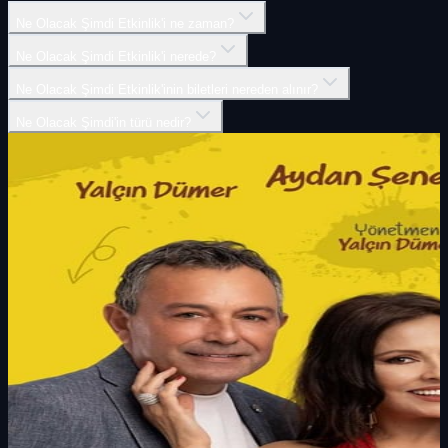
Ne Olacak Şimdi Etkinlik'i ne zaman?
Ne Olacak Şimdi Etkinlik'i nerede?
Ne Olacak Şimdi Etkinlik'inin biletleri nereden alınır?
Ne Olacak Şimdi'in türü nedir?