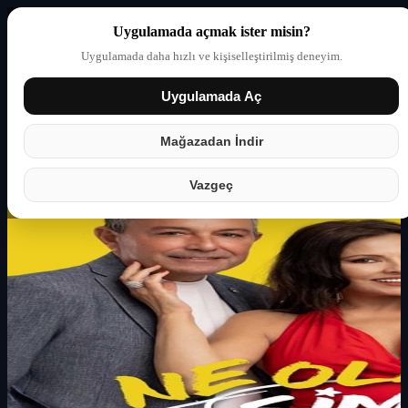
Uygulamada açmak ister misin?
Uygulamada daha hızlı ve kişiselleştirilmiş deneyim.
Uygulamada Aç
Giriş yap
Partner
Mağazadan İndir
Vazgeç