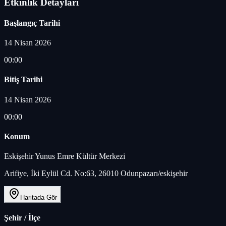
Etkinlik Detayları
Başlangıç Tarihi
14 Nisan 2026
00:00
Bitiş Tarihi
14 Nisan 2026
00:00
Konum
Eskişehir Yunus Emre Kültür Merkezi‬
Arifiye, İki Eylül Cd. No:63, 26010 Odunpazarı/eskişehir
Haritada Gör
Şehir / İlçe