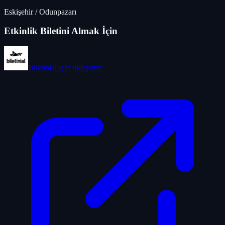
Eskişehir
/
Odunpazarı
Etkinlik Biletini Almak İçin
Biletinial
için tıklayınız