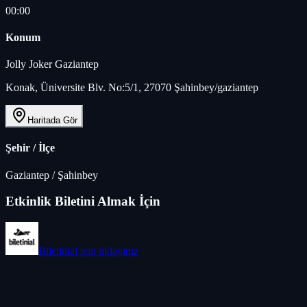
00:00
Konum
Jolly Joker Gaziantep
Konak, Üniversite Blv. No:5/1, 27070 Şahinbey/gaziantep
Haritada Gör
Şehir / İlçe
Gaziantep
/
Şahinbey
Etkinlik Biletini Almak İçin
Biletinial
için tıklayınız