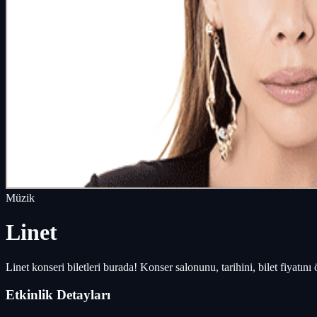
Müzik
Linet
Linet konseri biletleri burada! Konser salonunu, tarihini, bilet fiyatın
Etkinlik Detayları