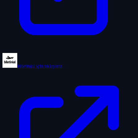
Biletinial
için tıklayınız