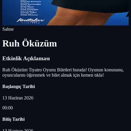
Sahne
Ruh Öküzüm
Etkinlik Açıklaması
Ruh Öküzüm Tiyatro Oyunu Biletleri burada! Oyunun konusunu,
oyuncularını öğrenmek ve bilet almak için hemen tıkla!
Başlangıç Tarihi
13 Haziran 2026
00:00
Bitiş Tarihi
13 Haziran 2026