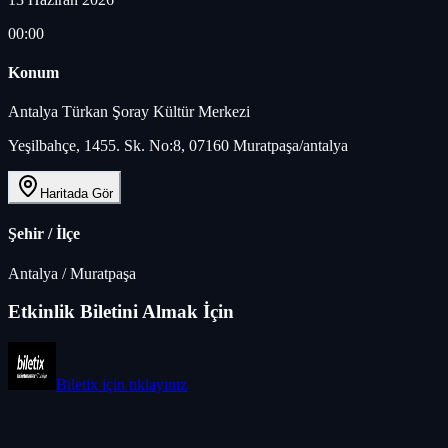
00:00
Konum
Antalya Türkan Şoray Kültür Merkezi
Yeşilbahçe, 1455. Sk. No:8, 07160 Muratpaşa/antalya
Haritada Gör
Şehir / İlçe
Antalya
/
Muratpaşa
Etkinlik Biletini Almak İçin
Biletix
için tıklayınız