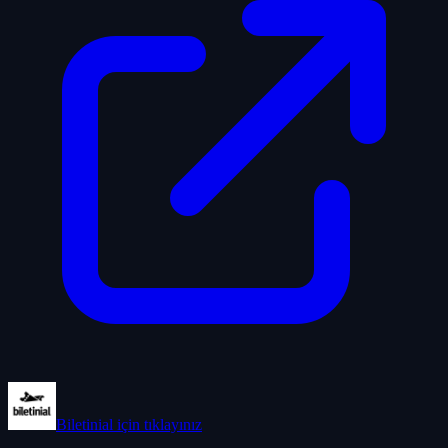
Biletinial
için tıklayınız