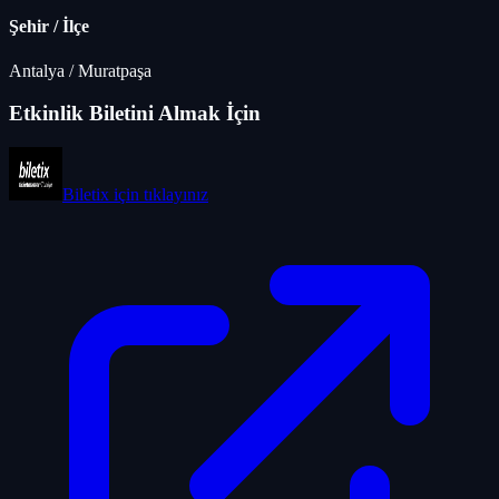
Şehir / İlçe
Antalya
/
Muratpaşa
Etkinlik Biletini Almak İçin
Biletix
için tıklayınız