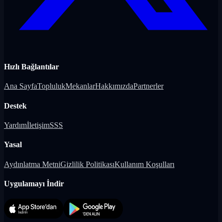
Hızlı Bağlantılar
Ana Sayfa
Topluluk
Mekanlar
Hakkımızda
Partnerler
Destek
Yardım
İletişim
SSS
Yasal
Aydınlatma Metni
Gizlilik Politikası
Kullanım Koşulları
Uygulamayı İndir