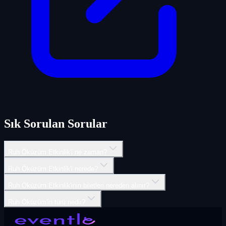
Sık Sorulan Sorular
Ruh Öküzüm Etkinlik'i ne zaman?
Ruh Öküzüm Etkinlik'i nerede?
Ruh Öküzüm Etkinlik'inin biletleri nereden alınır?
Ruh Öküzüm'in türü nedir?