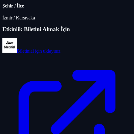
Şehir / İlçe
İzmir
/
Karşıyaka
Etkinlik Biletini Almak İçin
Biletinial
için tıklayınız