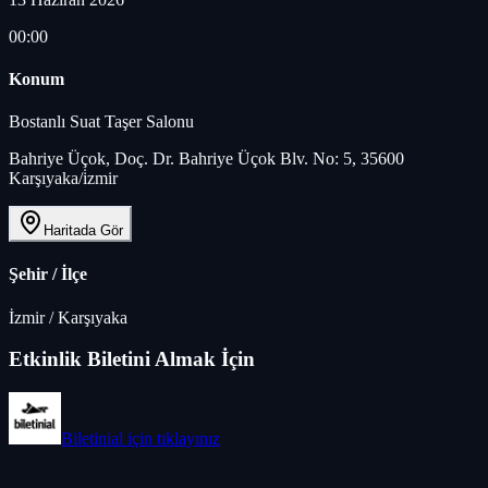
00:00
Konum
Bostanlı Suat Taşer Salonu
Bahriye Üçok, Doç. Dr. Bahriye Üçok Blv. No: 5, 35600
Karşıyaka/i̇zmir
Haritada Gör
Şehir / İlçe
İzmir
/
Karşıyaka
Etkinlik Biletini Almak İçin
Biletinial
için tıklayınız