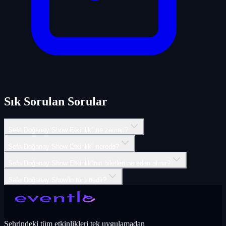
Sık Sorulan Sorular
Sefa Doğanay Show Etkinlik'i ne zaman?
Sefa Doğanay Show Etkinlik'i nerede?
Sefa Doğanay Show Etkinlik'inin biletleri nereden alınır?
Sefa Doğanay Show'in türü nedir?
Şehrindeki tüm etkinlikleri tek uygulamadan