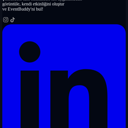
görüntüle, kendi etkinliğini oluştur
ve EventBuddy'ni bul!