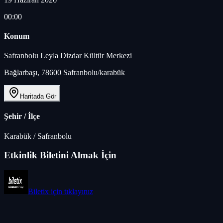
00:00
Konum
Safranbolu Leyla Dizdar Kültür Merkezi
Bağlarbaşı, 78600 Safranbolu/karabük
Haritada Gör
Şehir / İlçe
Karabük
/
Safranbolu
Etkinlik Biletini Almak İçin
Biletix
için tıklayınız