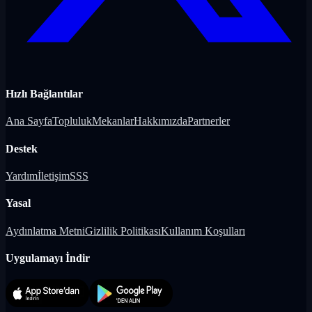
Hızlı Bağlantılar
Ana Sayfa
Topluluk
Mekanlar
Hakkımızda
Partnerler
Destek
Yardım
İletişim
SSS
Yasal
Aydınlatma Metni
Gizlilik Politikası
Kullanım Koşulları
Uygulamayı İndir