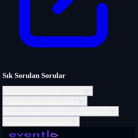
Sık Sorulan Sorular
Kürk Mantolu Madonna Etkinlik'i ne zaman?
Kürk Mantolu Madonna Etkinlik'i nerede?
Kürk Mantolu Madonna Etkinlik'inin biletleri nereden alınır?
Kürk Mantolu Madonna'in türü nedir?