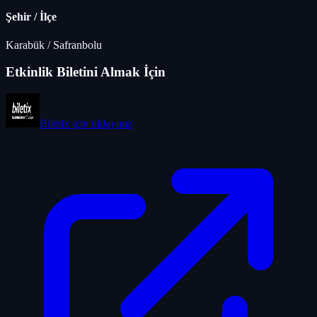
Şehir / İlçe
Karabük
/
Safranbolu
Etkinlik Biletini Almak İçin
Biletix
için tıklayınız