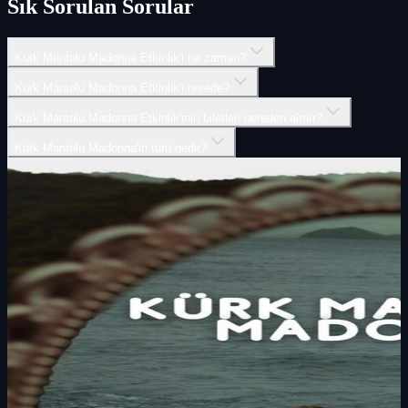
Sık Sorulan Sorular
Kürk Mantolu Madonna Etkinlik'i ne zaman?
Kürk Mantolu Madonna Etkinlik'i nerede?
Kürk Mantolu Madonna Etkinlik'inin biletleri nereden alınır?
Kürk Mantolu Madonna'in türü nedir?