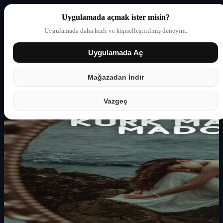
Uygulamada açmak ister misin?
Uygulamada daha hızlı ve kişiselleştirilmiş deneyim.
Uygulamada Aç
Giriş yap
Partner
Mağazadan İndir
Vazgeç