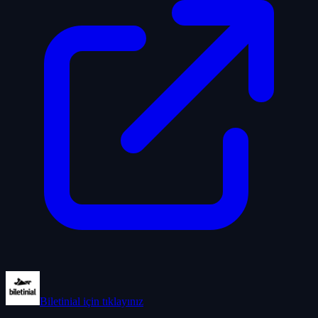
Biletinial
için tıklayınız