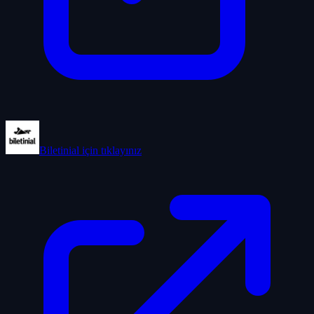
Biletinial
için tıklayınız