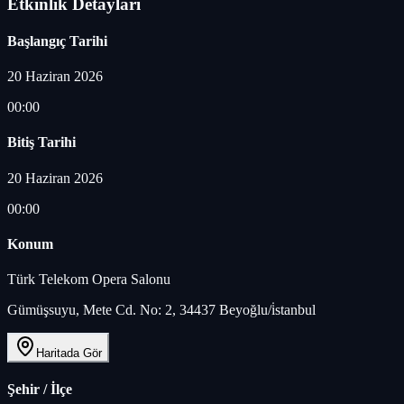
Etkinlik Detayları
Başlangıç Tarihi
20 Haziran 2026
00:00
Bitiş Tarihi
20 Haziran 2026
00:00
Konum
Türk Telekom Opera Salonu
Gümüşsuyu, Mete Cd. No: 2, 34437 Beyoğlu/i̇stanbul
Haritada Gör
Şehir / İlçe