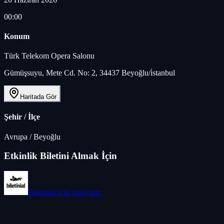
00:00
Konum
Türk Telekom Opera Salonu
Gümüşsuyu, Mete Cd. No: 2, 34437 Beyoğlu/i̇stanbul
Haritada Gör
Şehir / İlçe
Avrupa
/
Beyoğlu
Etkinlik Biletini Almak İçin
Biletinial
için tıklayınız