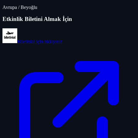
Avrupa
/
Beyoğlu
Etkinlik Biletini Almak İçin
Biletinial
için tıklayınız