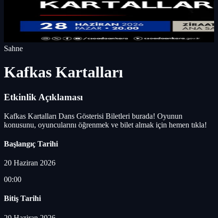
Sahne
Kafkas Kartalları
Etkinlik Açıklaması
Kafkas Kartalları Dans Gösterisi Biletleri burada! Oyunun
konusunu, oyuncularını öğrenmek ve bilet almak için hemen tıkla!
Başlangıç Tarihi
20 Haziran 2026
00:00
Bitiş Tarihi
20 Haziran 2026