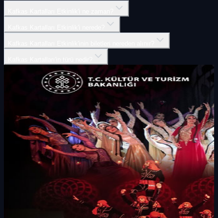
Kafkas Kartalları Etkinlik'i ne zaman?
Kafkas Kartalları Etkinlik'i nerede?
Kafkas Kartalları Etkinlik'inin biletleri nereden alınır?
Kafkas Kartalları'in türü nedir?