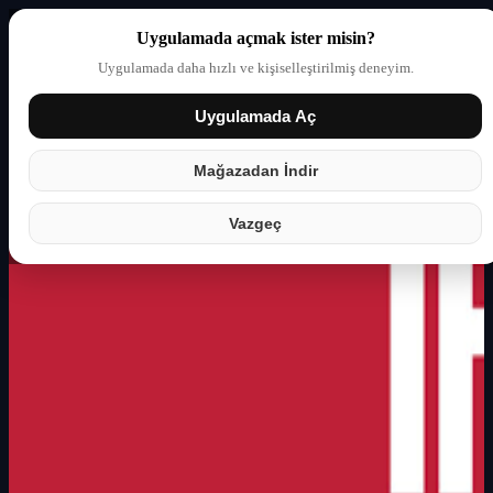
Uygulamada açmak ister misin?
Uygulamada daha hızlı ve kişiselleştirilmiş deneyim.
Uygulamada Aç
Giriş yap
Partner
Mağazadan İndir
Vazgeç