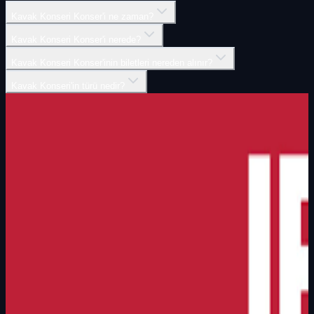
Kavak Konseri Konser'i ne zaman?
Kavak Konseri Konser'i nerede?
Kavak Konseri Konser'inin biletleri nereden alınır?
Kavak Konseri'in türü nedir?