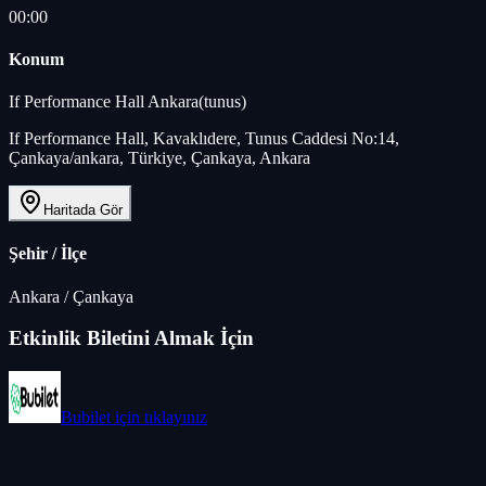
00:00
Konum
If Performance Hall Ankara(tunus)
If Performance Hall, Kavaklıdere, Tunus Caddesi No:14,
Çankaya/ankara, Türkiye, Çankaya, Ankara
Haritada Gör
Şehir / İlçe
Ankara
/
Çankaya
Etkinlik Biletini Almak İçin
Bubilet
için tıklayınız