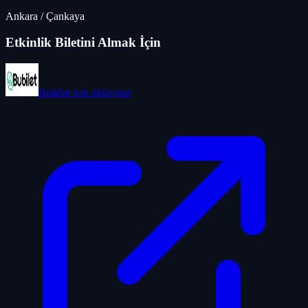
Ankara
/
Çankaya
Etkinlik Biletini Almak İçin
Bubilet
için tıklayınız