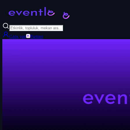
Giriş yap
Partner