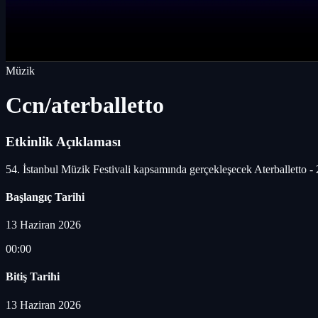
Müzik
Ccn/aterballetto
Etkinlik Açıklaması
54. İstanbul Müzik Festivali kapsamında gerçekleşecek Aterballetto - 2 
Başlangıç Tarihi
13 Haziran 2026
00:00
Bitiş Tarihi
13 Haziran 2026