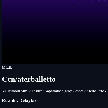
Müzik
Ccn/aterballetto
54. İstanbul Müzik Festivali kapsamında gerçekleşecek Aterballetto - 2 
Etkinlik Detayları