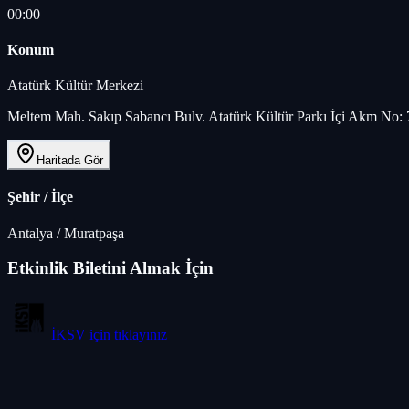
00:00
Konum
Atatürk Kültür Merkezi
Meltem Mah. Sakıp Sabancı Bulv. Atatürk Kültür Parkı İçi Akm No: 
Haritada Gör
Şehir / İlçe
Antalya
/
Muratpaşa
Etkinlik Biletini Almak İçin
İKSV
için tıklayınız