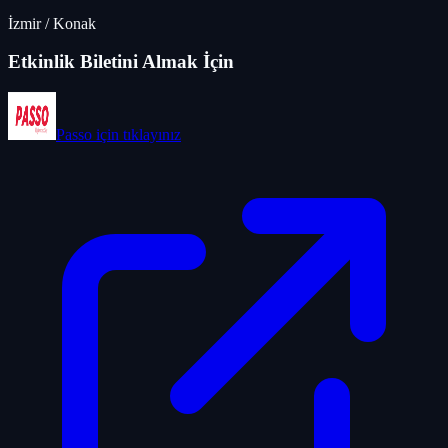
İzmir
/
Konak
Etkinlik Biletini Almak İçin
Passo
için tıklayınız