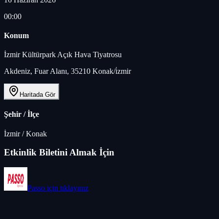
00:00
Konum
İzmir Kültürpark Açık Hava Tiyatrosu
Akdeniz, Fuar Alanı, 35210 Konak/i̇zmir
Haritada Gör
Şehir / İlçe
İzmir
/
Konak
Etkinlik Biletini Almak İçin
Passo
için tıklayınız