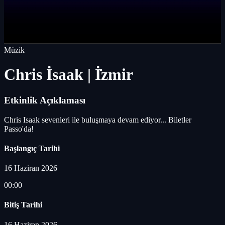
Müzik
Chris İsaak | İ̇zmir
Etkinlik Açıklaması
Chris Isaak sevenleri ile buluşmaya devam ediyor... Biletler
Passo'da!
Başlangıç Tarihi
16 Haziran 2026
00:00
Bitiş Tarihi
16 Haziran 2026