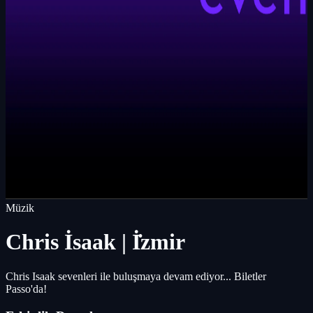
Müzik
Chris İsaak | İ̇zmir
Chris Isaak sevenleri ile buluşmaya devam ediyor... Biletler
Passo'da!