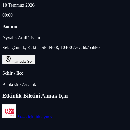
18 Temmuz 2026
00:00
Konum
Ayvalık Amfi Tiyatro
Sefa Çamlık, Kaktüs Sk. No:8, 10400 Ayvalık/balıkesir
Haritada Gör
Şehir / İlçe
Balıkesir
/
Ayvalık
Etkinlik Biletini Almak İçin
Passo
için tıklayınız