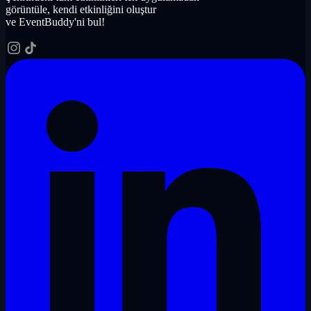
görüntüle, kendi etkinliğini oluştur
ve EventBuddy'ni bul!