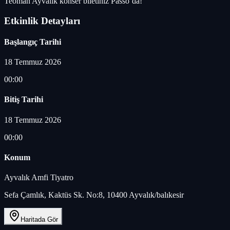
Teoman Ayvalık konser biletiniz Passo’da!
Etkinlik Detayları
Başlangıç Tarihi
18 Temmuz 2026
00:00
Bitiş Tarihi
18 Temmuz 2026
00:00
Konum
Ayvalık Amfi Tiyatro
Sefa Çamlık, Kaktüs Sk. No:8, 10400 Ayvalık/balıkesir
Haritada Gör