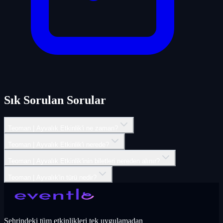
Sık Sorulan Sorular
Teoman | Ayvalık Etkinlik'i ne zaman?
Teoman | Ayvalık Etkinlik'i nerede?
Teoman | Ayvalık Etkinlik'inin biletleri nereden alınır?
Teoman | Ayvalık'in türü nedir?
Şehrindeki tüm etkinlikleri tek uygulamadan