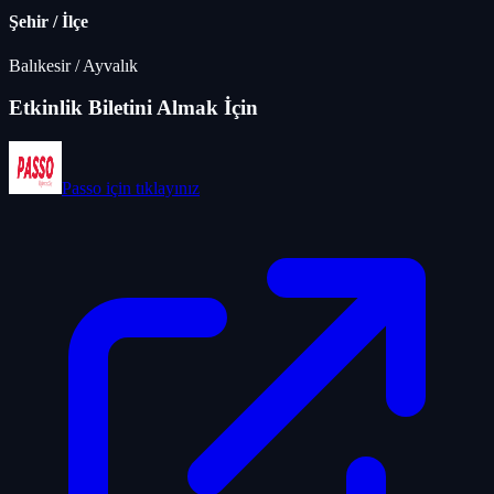
Şehir / İlçe
Balıkesir
/
Ayvalık
Etkinlik Biletini Almak İçin
Passo
için tıklayınız