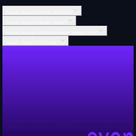
Teoman | Ayvalık Etkinlik'i ne zaman?
Teoman | Ayvalık Etkinlik'i nerede?
Teoman | Ayvalık Etkinlik'inin biletleri nereden alınır?
Teoman | Ayvalık'in türü nedir?