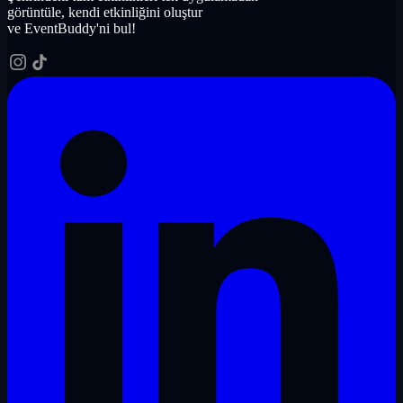
görüntüle, kendi etkinliğini oluştur
ve EventBuddy'ni bul!