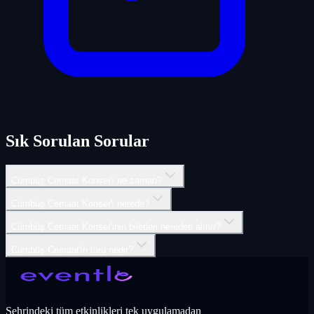
Sık Sorulan Sorular
Cümbüş Cemaat Konser'i ne zaman?
Cümbüş Cemaat Konser'i nerede?
Cümbüş Cemaat Konser'inin biletleri nereden alınır?
Cümbüş Cemaat'in türü nedir?
Şehrindeki tüm etkinlikleri tek uygulamadan