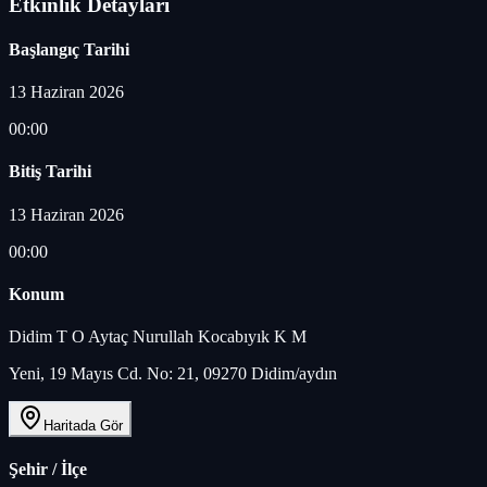
Etkinlik Detayları
Başlangıç Tarihi
13 Haziran 2026
00:00
Bitiş Tarihi
13 Haziran 2026
00:00
Konum
Didim T O Aytaç Nurullah Kocabıyık K M
Yeni, 19 Mayıs Cd. No: 21, 09270 Didim/aydın
Haritada Gör
Şehir / İlçe