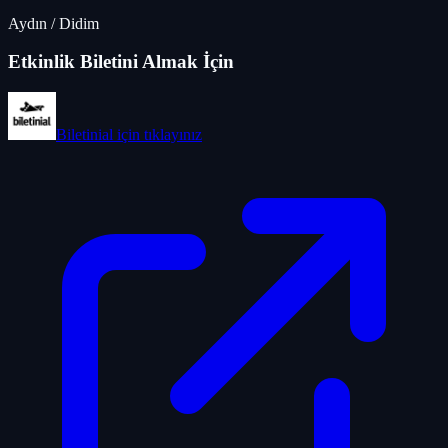
Aydın
/
Didim
Etkinlik Biletini Almak İçin
Biletinial
için tıklayınız