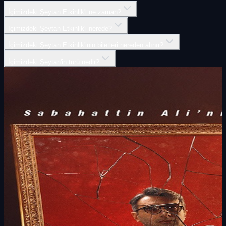
İçimizdeki Şeytan Etkinlik'i ne zaman?
İçimizdeki Şeytan Etkinlik'i nerede?
İçimizdeki Şeytan Etkinlik'inin biletleri nereden alınır?
İçimizdeki Şeytan'in türü nedir?