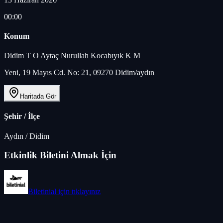
00:00
Konum
Didim T O Aytaç Nurullah Kocabıyık K M
Yeni, 19 Mayıs Cd. No: 21, 09270 Didim/aydın
Haritada Gör
Şehir / İlçe
Aydın
/
Didim
Etkinlik Biletini Almak İçin
Biletinial
için tıklayınız