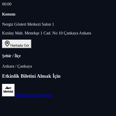
00:00
Konum
Nergiz Gösteri Merkezi Salon 1
Kızılay Mah. Menekşe 1 Cad. No 10 Çankaya Ankara
Haritada Gör
Şehir / İlçe
Ankara
/
Çankaya
Etkinlik Biletini Almak İçin
Biletinial
için tıklayınız