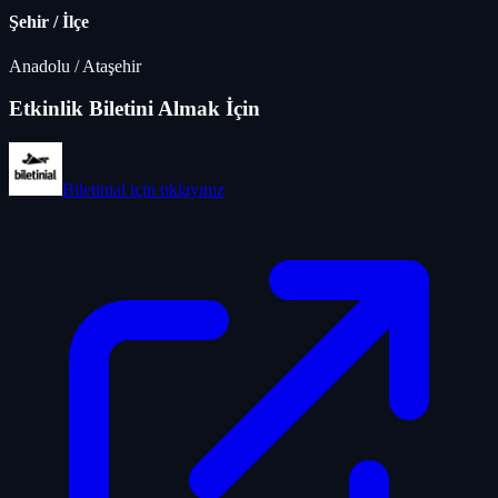
Şehir / İlçe
Anadolu
/
Ataşehir
Etkinlik Biletini Almak İçin
Biletinial
için tıklayınız