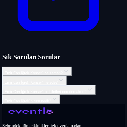
Sık Sorulan Sorular
Emir Can İğrek Konser'i ne zaman?
Emir Can İğrek Konser'i nerede?
Emir Can İğrek Konser'inin biletleri nereden alınır?
Emir Can İğrek'in türü nedir?
Şehrindeki tüm etkinlikleri tek uygulamadan