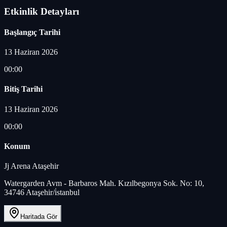
Etkinlik Detayları
Başlangıç Tarihi
13 Haziran 2026
00:00
Bitiş Tarihi
13 Haziran 2026
00:00
Konum
Jj Arena Ataşehir
Watergarden Avm - Barbaros Mah. Kızılbegonya Sok. No: 10,
34746 Ataşehir/i̇stanbul
Haritada Gör