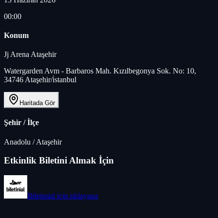
00:00
Konum
Jj Arena Ataşehir
Watergarden Avm - Barbaros Mah. Kızılbegonya Sok. No: 10,
34746 Ataşehir/i̇stanbul
Haritada Gör
Şehir / İlçe
Anadolu
/
Ataşehir
Etkinlik Biletini Almak İçin
Biletinial
için tıklayınız