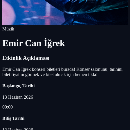
Müzik
Emir Can İğrek
Etkinlik Açıklaması
Emir Can İğrek konseri biletleri burada! Konser salonunu, tarihini,
bilet fiyatını görmek ve bilet almak için hemen tıkla!
Başlangıç Tarihi
13 Haziran 2026
00:00
Bitiş Tarihi
13 Haziran 2026