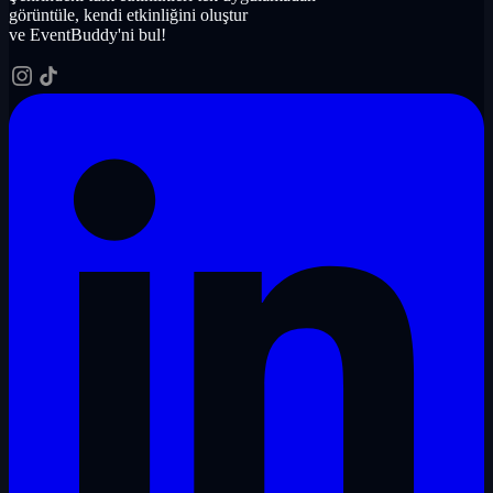
görüntüle, kendi etkinliğini oluştur
ve EventBuddy'ni bul!