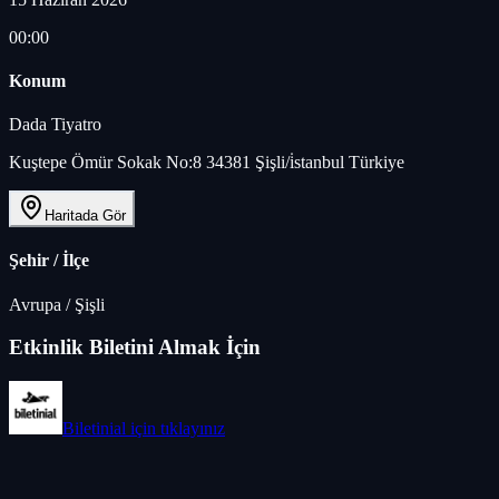
00:00
Konum
Dada Tiyatro
Kuştepe Ömür Sokak No:8 34381 Şişli/i̇stanbul Türkiye
Haritada Gör
Şehir / İlçe
Avrupa
/
Şişli
Etkinlik Biletini Almak İçin
Biletinial
için tıklayınız