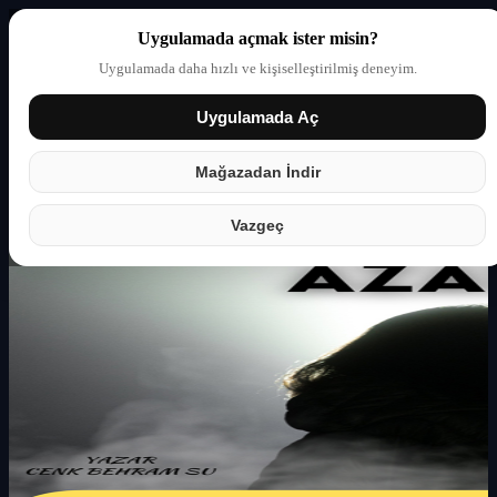
Uygulamada açmak ister misin?
Uygulamada daha hızlı ve kişiselleştirilmiş deneyim.
Uygulamada Aç
Giriş yap
Partner
Mağazadan İndir
Vazgeç