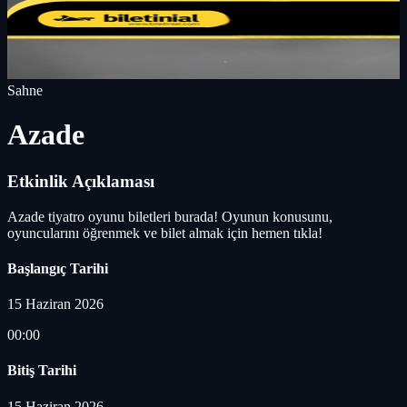
Sahne
Azade
Etkinlik Açıklaması
Azade tiyatro oyunu biletleri burada! Oyunun konusunu,
oyuncularını öğrenmek ve bilet almak için hemen tıkla!
Başlangıç Tarihi
15 Haziran 2026
00:00
Bitiş Tarihi
15 Haziran 2026