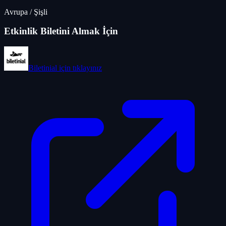
Avrupa
/
Şişli
Etkinlik Biletini Almak İçin
Biletinial
için tıklayınız