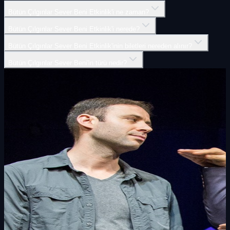
Bütün Çılgınlar Sever Beni Etkinlik'i ne zaman?
Bütün Çılgınlar Sever Beni Etkinlik'i nerede?
Bütün Çılgınlar Sever Beni Etkinlik'inin biletleri nereden alınır?
Bütün Çılgınlar Sever Beni'in türü nedir?