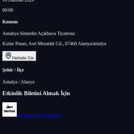
00:00
Konum
Antakya Sümerler Açıkhava Tiyatrosu
Kızlar Pınarı, Asri Mezarlık Cd., 07460 Alanya/antalya
Haritada Gör
Şehir / İlçe
Antalya
/
Alanya
Etkinlik Biletini Almak İçin
Biletinial
için tıklayınız