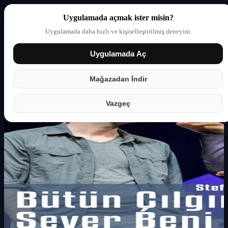
Uygulamada açmak ister misin?
Uygulamada daha hızlı ve kişiselleştirilmiş deneyim.
Uygulamada Aç
Giriş yap
Partner
Mağazadan İndir
Vazgeç