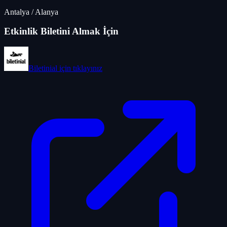
Antalya
/
Alanya
Etkinlik Biletini Almak İçin
Biletinial
için tıklayınız