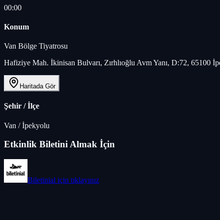
00:00
Konum
Van Bölge Tiyatrosu
Hafiziye Mah. İkinisan Bulvarı, Zırhlıoğlu Avm Yanı, D:72, 65100 İ
Haritada Gör
Şehir / İlçe
Van
/
İpekyolu
Etkinlik Biletini Almak İçin
Biletinial
için tıklayınız