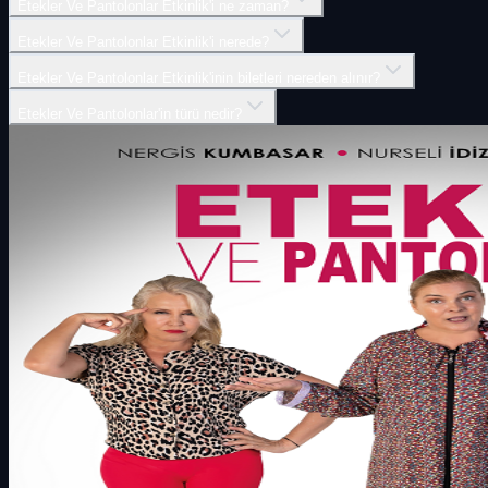
Etekler Ve Pantolonlar Etkinlik'i ne zaman?
Etekler Ve Pantolonlar Etkinlik'i nerede?
Etekler Ve Pantolonlar Etkinlik'inin biletleri nereden alınır?
Etekler Ve Pantolonlar'in türü nedir?