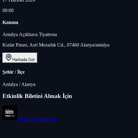
00:00
Konum
Antalya Açıkhava Tiyatrosu
Kızlar Pınarı, Asri Mezarlık Cd., 07460 Alanya/antalya
Haritada Gör
Şehir / İlçe
Antalya
/
Alanya
Etkinlik Biletini Almak İçin
Biletix
için tıklayınız