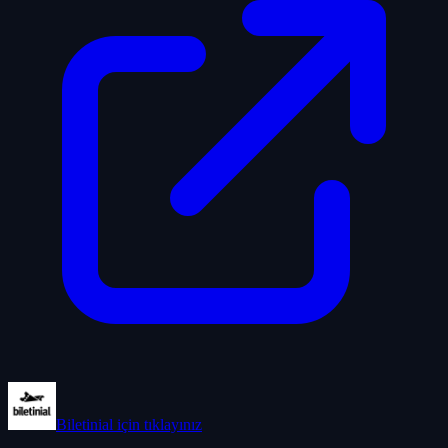
Biletinial
için tıklayınız