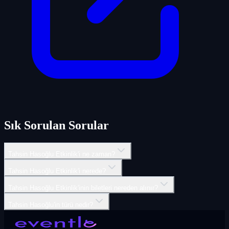
Sık Sorulan Sorular
Tahsin Hasoğlu Etkinlik'i ne zaman?
Tahsin Hasoğlu Etkinlik'i nerede?
Tahsin Hasoğlu Etkinlik'inin biletleri nereden alınır?
Tahsin Hasoğlu'in türü nedir?