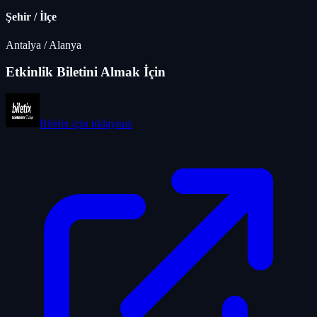
Şehir / İlçe
Antalya
/
Alanya
Etkinlik Biletini Almak İçin
Biletix
için tıklayınız