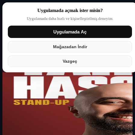
Uygulamada açmak ister misin?
Uygulamada daha hızlı ve kişiselleştirilmiş deneyim.
Uygulamada Aç
Giriş yap
Partner
Mağazadan İndir
Vazgeç