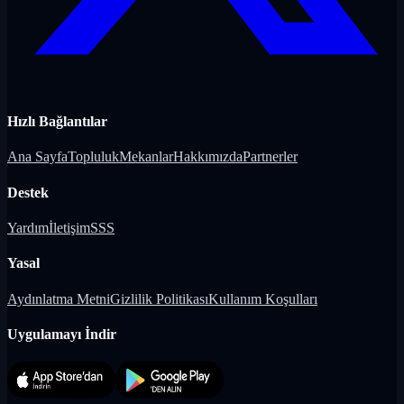
Hızlı Bağlantılar
Ana Sayfa
Topluluk
Mekanlar
Hakkımızda
Partnerler
Destek
Yardım
İletişim
SSS
Yasal
Aydınlatma Metni
Gizlilik Politikası
Kullanım Koşulları
Uygulamayı İndir