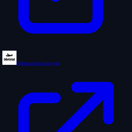
Biletinial
için tıklayınız