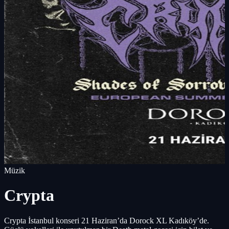
Müzik
Crypta
Crypta İstanbul konseri 21 Haziran’da Dorock XL Kadıköy’de.