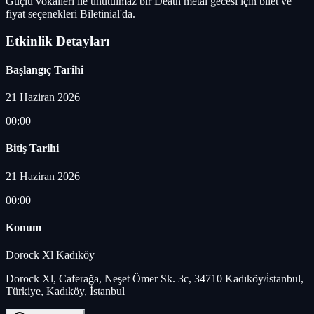
Güçlü vokalleri ile unutulmaz bir Death metal gecesi için bilet ve
fiyat seçenekleri Biletinial'da.
Etkinlik Detayları
Başlangıç Tarihi
21 Haziran 2026
00:00
Bitiş Tarihi
21 Haziran 2026
00:00
Konum
Dorock Xl Kadıköy
Dorock Xl, Caferağa, Neşet Ömer Sk. 3c, 34710 Kadıköy/i̇stanbul,
Türkiye, Kadıköy, İstanbul