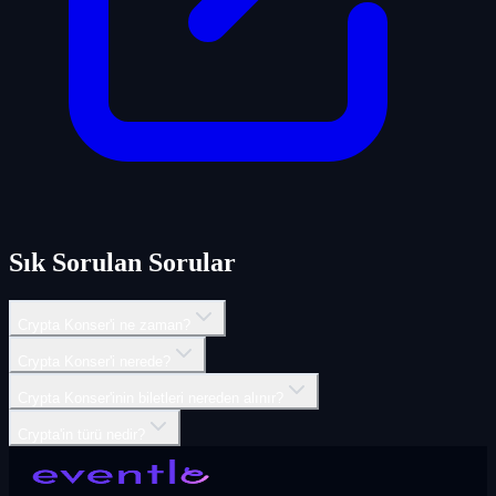
Sık Sorulan Sorular
Crypta Konser'i ne zaman?
Crypta Konser'i nerede?
Crypta Konser'inin biletleri nereden alınır?
Crypta'in türü nedir?