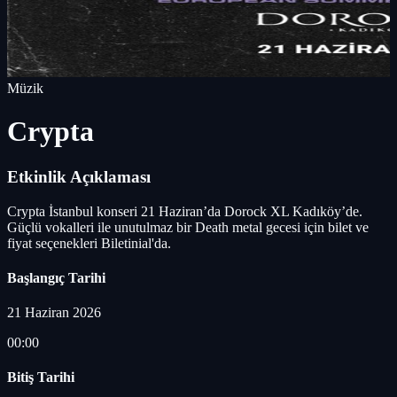
Müzik
Crypta
Etkinlik Açıklaması
Crypta İstanbul konseri 21 Haziran’da Dorock XL Kadıköy’de.
Güçlü vokalleri ile unutulmaz bir Death metal gecesi için bilet ve
fiyat seçenekleri Biletinial'da.
Başlangıç Tarihi
21 Haziran 2026
00:00
Bitiş Tarihi