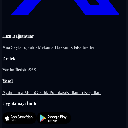
Hızlı Bağlantılar
Ana Sayfa
Topluluk
Mekanlar
Hakkımızda
Partnerler
Destek
Yardım
İletişim
SSS
Yasal
Aydınlatma Metni
Gizlilik Politikası
Kullanım Koşulları
Uygulamayı İndir