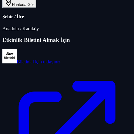
Haritada Gör
Şehir / İlçe
Anadolu
/
Kadıköy
Etkinlik Biletini Almak İçin
Biletinial
için tıklayınız