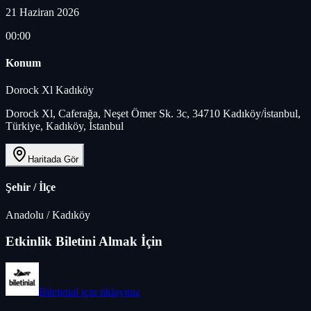
21 Haziran 2026
00:00
Konum
Dorock Xl Kadıköy
Dorock Xl, Caferağa, Neşet Ömer Sk. 3c, 34710 Kadıköy/i̇stanbul,
Türkiye, Kadıköy, İstanbul
Haritada Gör
Şehir / İlçe
Anadolu
/
Kadıköy
Etkinlik Biletini Almak İçin
Biletinial
için tıklayınız