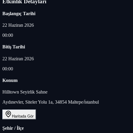
Etkinlik Detayları
Başlangıç Tarihi
22 Haziran 2026
00:00
Bitiş Tarihi
22 Haziran 2026
00:00
Konum
Hilltown Seyirlik Sahne
Aydınevler, Siteler Yolu 1a, 34854 Maltepe/i̇stanbul
Haritada Gör
Şehir / İlçe