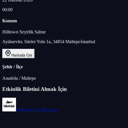
00:00
Konum
Hilltown Seyirlik Sahne
Aydınevler, Siteler Yolu 1a, 34854 Maltepe/i̇stanbul
Haritada Gör
Şehir / İlçe
Anadolu
/
Maltepe
Etkinlik Biletini Almak İçin
Biletinial
için tıklayınız