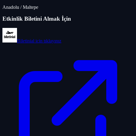
Anadolu
/
Maltepe
Etkinlik Biletini Almak İçin
Biletinial
için tıklayınız