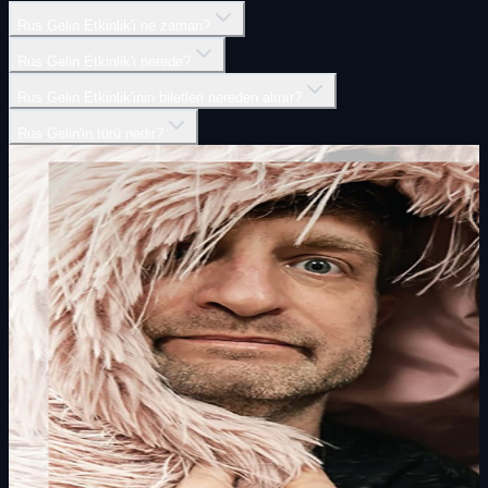
Rus Gelin Etkinlik'i ne zaman?
Rus Gelin Etkinlik'i nerede?
Rus Gelin Etkinlik'inin biletleri nereden alınır?
Rus Gelin'in türü nedir?