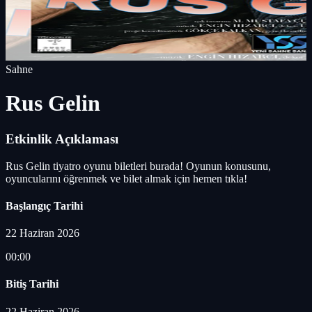
Sahne
Rus Gelin
Etkinlik Açıklaması
Rus Gelin tiyatro oyunu biletleri burada! Oyunun konusunu,
oyuncularını öğrenmek ve bilet almak için hemen tıkla!
Başlangıç Tarihi
22 Haziran 2026
00:00
Bitiş Tarihi
22 Haziran 2026