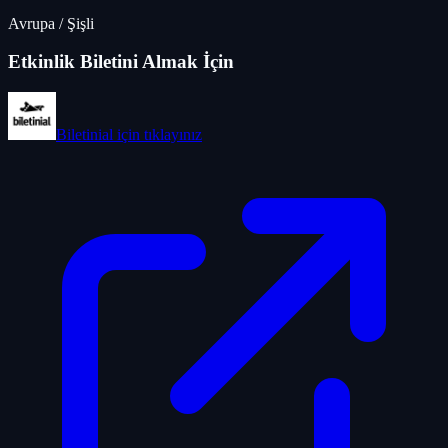
Avrupa
/
Şişli
Etkinlik Biletini Almak İçin
Biletinial
için tıklayınız