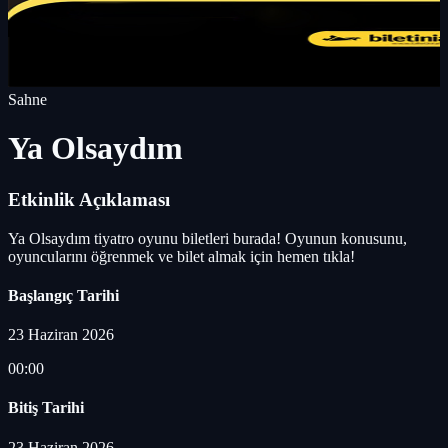
Sahne
Ya Olsaydım
Etkinlik Açıklaması
Ya Olsaydım tiyatro oyunu biletleri burada! Oyunun konusunu,
oyuncularını öğrenmek ve bilet almak için hemen tıkla!
Başlangıç Tarihi
23 Haziran 2026
00:00
Bitiş Tarihi
23 Haziran 2026