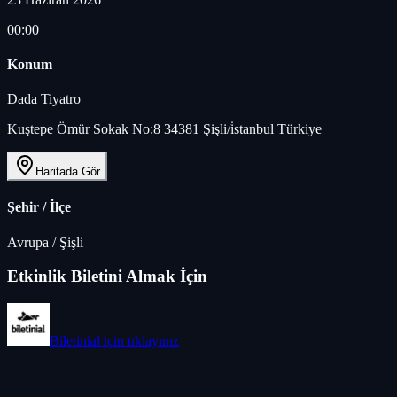
00:00
Konum
Dada Tiyatro
Kuştepe Ömür Sokak No:8 34381 Şişli/i̇stanbul Türkiye
Haritada Gör
Şehir / İlçe
Avrupa
/
Şişli
Etkinlik Biletini Almak İçin
Biletinial
için tıklayınız