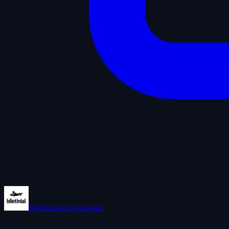
Biletinial
için tıklayınız