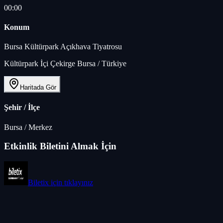
00:00
Konum
Bursa Kültürpark Açıkhava Tiyatrosu
Kültürpark İçi Çekirge Bursa / Türkiye
Haritada Gör
Şehir / İlçe
Bursa
/
Merkez
Etkinlik Biletini Almak İçin
Biletix
için tıklayınız