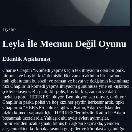
Tiyatro
Leyla İle Mecnun Değil Oyunu
Etkinlik Açıklaması
Charlie Chaplin “Komedi yapmak için tek ihtiyacım olan bir park,
bir polis ve hoş bir kız” demiştir. Her zaman aklımın bir tarafında
mıh gibi tuttum bu sözü; ve zaman ve hayat ve değişimin kaçınılmaz
hızı Chaplin’in komedi yapma ihtiyacını günümüze yine en kışkırtıcı
şekliyle taşıyor. Bir park, bir polis, hoş bir kız; zaman ve dahi
mekana göre “HERKES” oluyor. Ben oluyor, sen oluyor, o oluyor.
Chaplin’in parkı, polisi ve hoş kızı her şeydir, herkestir artık, tıpkı
Chaplin’in “HERKES” olması gibi… Kadın,Adam ve İskender
bizim komedi yapmak için “HERKES”lerimizdir. Kadın ile Adam
boşanmak üzerelerdir. Yaklaşık altı aydır evleri ayırmışlar,
birbirlerinden uzaklaşmak, bitmiş bir aşktan kaçmakla, yeniden
ateşlenmekten korkmak arasında gel-gitler ve kör olası alışkanlığın