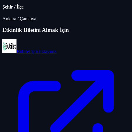
Şehir / İlçe
Ankara
/
Çankaya
Etkinlik Biletini Almak İçin
Bubilet
için tıklayınız