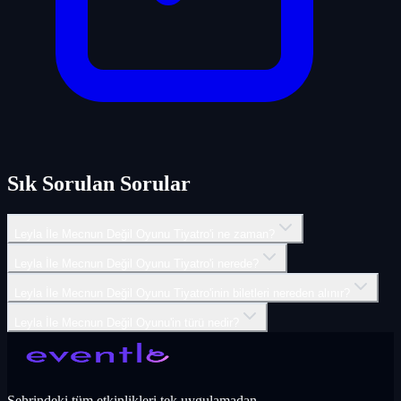
Sık Sorulan Sorular
Leyla İle Mecnun Değil Oyunu Tiyatro'i ne zaman?
Leyla İle Mecnun Değil Oyunu Tiyatro'i nerede?
Leyla İle Mecnun Değil Oyunu Tiyatro'inin biletleri nereden alınır?
Leyla İle Mecnun Değil Oyunu'in türü nedir?
Şehrindeki tüm etkinlikleri tek uygulamadan