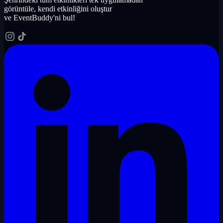
görüntüle, kendi etkinliğini oluştur
ve EventBuddy'ni bul!