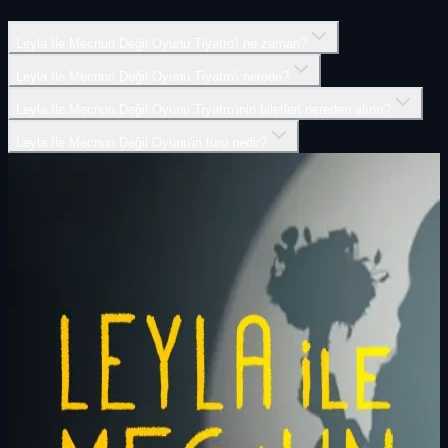
Leyla İle Mecnun Değil Oyunu Tiyatro'i ne zaman?
Leyla İle Mecnun Değil Oyunu Tiyatro'i nerede?
Leyla İle Mecnun Değil Oyunu Tiyatro'inin biletleri nereden alınır?
Leyla İle Mecnun Değil Oyunu'in türü nedir?