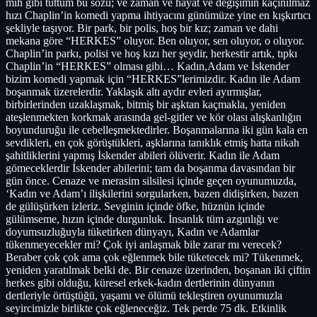
mıh gibi tuttum bu sözü; ve zaman ve hayat ve değişimin kaçınılmaz
hızı Chaplin’in komedi yapma ihtiyacını günümüze yine en kışkırtıcı
şekliyle taşıyor. Bir park, bir polis, hoş bir kız; zaman ve dahi
mekana göre “HERKES” oluyor. Ben oluyor, sen oluyor, o oluyor.
Chaplin’in parkı, polisi ve hoş kızı her şeydir, herkestir artık, tıpkı
Chaplin’in “HERKES” olması gibi… Kadın,Adam ve İskender
bizim komedi yapmak için “HERKES”lerimizdir. Kadın ile Adam
boşanmak üzerelerdir. Yaklaşık altı aydır evleri ayırmışlar,
birbirlerinden uzaklaşmak, bitmiş bir aşktan kaçmakla, yeniden
ateşlenmekten korkmak arasında gel-gitler ve kör olası alışkanlığın
boyunduruğu ile cebelleşmektedirler. Boşanmalarına iki gün kala en
sevdikleri, en çok görüştükleri, aşklarına tanıklık etmiş hatta nikah
şahitliklerini yapmış İskender abileri ölüverir. Kadın ile Adam
gömeceklerdir İskender abilerini; tam da boşanma davasından bir
gün önce. Cenaze ve merasim silsilesi içinde geçen oyunumuzda,
‘Kadın ve Adam’ı ilişkilerini sorgularken, bazen didişirken, bazen
de gülüşürken izleriz. Sevginin içinde öfke, hüznün içinde
gülümseme, hızın içinde durgunluk. İnsanlık tüm azgınlığı ve
doyumsuzluğuyla tüketirken dünyayı, Kadın ve Adamlar
tükenmeyecekler mi? Çok iyi anlaşmak bile zarar mı verecek?
Beraber çok çok ama çok eğlenmek bile tüketecek mi? Tükenmek,
yeniden yaratılmak belki de. Bir cenaze üzerinden, boşanan iki çiftin
herkes gibi olduğu, küresel erkek-kadın dertlerinin dünyanın
dertleriyle örtüştüğü, yaşamı ve ölümü tekleştiren oyunumuzla
seyircimizle birlikte çok eğleneceğiz. Tek perde 75 dk. Etkinlik