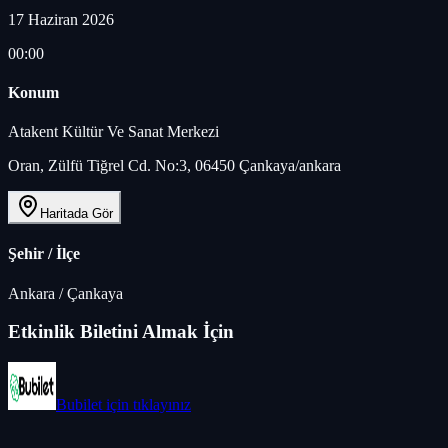
17 Haziran 2026
00:00
Konum
Atakent Kültür Ve Sanat Merkezi
Oran, Zülfü Tiğrel Cd. No:3, 06450 Çankaya/ankara
Haritada Gör
Şehir / İlçe
Ankara
/
Çankaya
Etkinlik Biletini Almak İçin
Bubilet
için tıklayınız