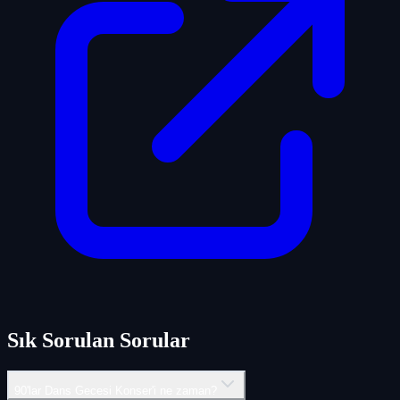
Sık Sorulan Sorular
90'lar Dans Gecesi Konser'i ne zaman?