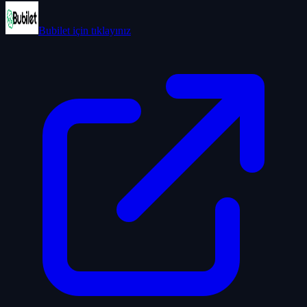
Bubilet
için tıklayınız