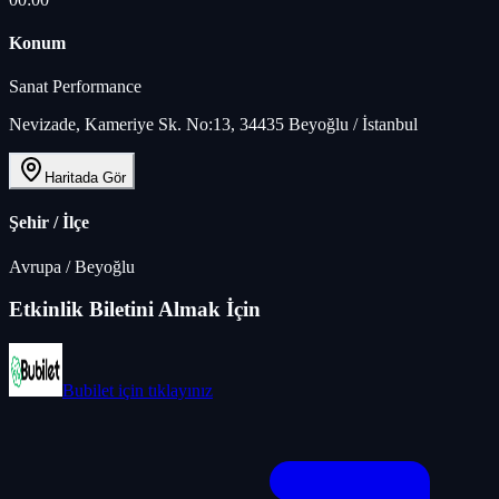
Konum
Sanat Performance
Nevizade, Kameriye Sk. No:13, 34435 Beyoğlu / İstanbul
Haritada Gör
Şehir / İlçe
Avrupa
/
Beyoğlu
Etkinlik Biletini Almak İçin
Bubilet
için tıklayınız