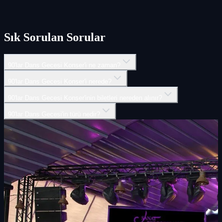
Sık Sorulan Sorular
90'lar Dans Gecesi Konser'i ne zaman?
90'lar Dans Gecesi Konser'i nerede?
90'lar Dans Gecesi Konser'inin biletleri nereden alınır?
90'lar Dans Gecesi'in türü nedir?