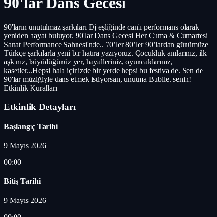
90'lar Dans Gecesi
90'ların unutulmaz şarkıları Dj eşliğinde canlı performans olarak
yeniden hayat buluyor. 90'lar Dans Gecesi Her Cuma & Cumartesi
Sanat Performance Sahnesi'nde.. 70’ler 80’ler 90’lardan günümüze
Türkçe şarkılarla yeni bir hatıra yazıyoruz. Çocukluk anılarınız, ilk
aşkınız, büyüdüğünüz yer, hayalleriniz, oyuncaklarınız,
kasetler...Hepsi hala içinizde bir yerde hepsi bu festivalde. Sen de
90'lar müziğiyle dans etmek istiyorsan, unutma Bubilet senin!
Etkinlik Kuralları
Etkinlik Detayları
Başlangıç Tarihi
9 Mayıs 2026
00:00
Bitiş Tarihi
9 Mayıs 2026
00:00