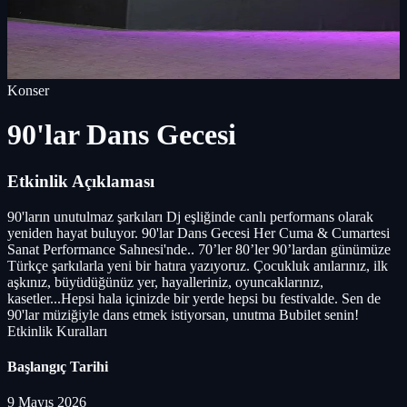
Konser
90'lar Dans Gecesi
Etkinlik Açıklaması
90'ların unutulmaz şarkıları Dj eşliğinde canlı performans olarak
yeniden hayat buluyor. 90'lar Dans Gecesi Her Cuma & Cumartesi
Sanat Performance Sahnesi'nde.. 70’ler 80’ler 90’lardan günümüze
Türkçe şarkılarla yeni bir hatıra yazıyoruz. Çocukluk anılarınız, ilk
aşkınız, büyüdüğünüz yer, hayalleriniz, oyuncaklarınız,
kasetler...Hepsi hala içinizde bir yerde hepsi bu festivalde. Sen de
90'lar müziğiyle dans etmek istiyorsan, unutma Bubilet senin!
Etkinlik Kuralları
Başlangıç Tarihi
9 Mayıs 2026