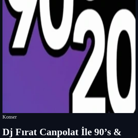
Konser
Dj Fırat Canpolat İle 90’s &