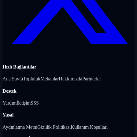
Hızlı Bağlantılar
Ana Sayfa
Topluluk
Mekanlar
Hakkımızda
Partnerler
Destek
Yardım
İletişim
SSS
Yasal
Aydınlatma Metni
Gizlilik Politikası
Kullanım Koşulları