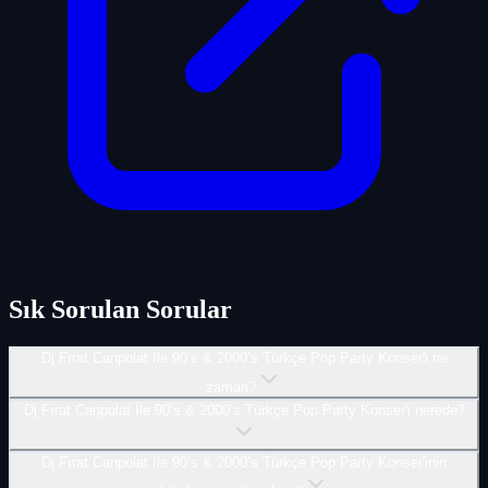
Sık Sorulan Sorular
Dj Fırat Canpolat İle 90’s & 2000’s Türkçe Pop Party Konser'i ne
zaman?
Dj Fırat Canpolat İle 90’s & 2000’s Türkçe Pop Party Konser'i nerede?
Dj Fırat Canpolat İle 90’s & 2000’s Türkçe Pop Party Konser'inin