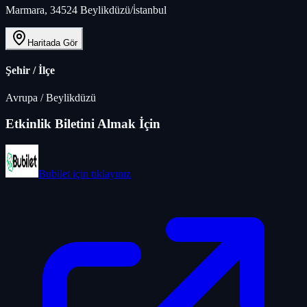
Marmara, 34524 Beylikdüzü/i̇stanbul
Haritada Gör
Şehir / İlçe
Avrupa
/
Beylikdüzü
Etkinlik Biletini Almak İçin
Bubilet
için tıklayınız