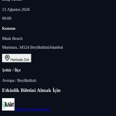
15 Ağustos 2026
00:00
Konum
Mask Beach
Marmara, 34524 Beylikdüzü/i̇stanbul
Haritada Gör
Şehir / İlçe
Avrupa
/
Beylikdüzü
Etkinlik Biletini Almak İçin
Bubilet
için tıklayınız