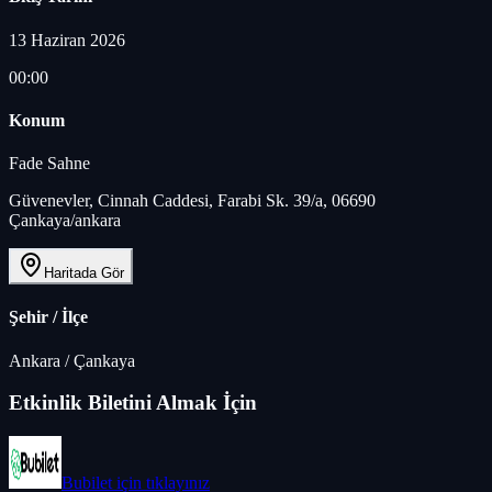
13 Haziran 2026
00:00
Konum
Fade Sahne
Güvenevler, Cinnah Caddesi, Farabi Sk. 39/a, 06690
Çankaya/ankara
Haritada Gör
Şehir / İlçe
Ankara
/
Çankaya
Etkinlik Biletini Almak İçin
Bubilet
için tıklayınız