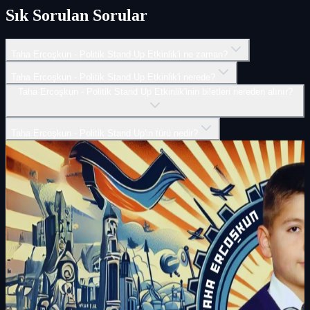
Sık Sorulan Sorular
Taha Ercoşkun - Politik Stand Up Etkinlik'i ne zaman?
Taha Ercoşkun - Politik Stand Up Etkinlik'i nerede?
Taha Ercoşkun - Politik Stand Up Etkinlik'inin biletleri nereden alınır?
Taha Ercoşkun - Politik Stand Up'in türü nedir?