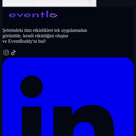
Taha Ercoşkun - Politik Stand Up'in türü nedir?
Şehrindeki tüm etkinlikleri tek uygulamadan
görüntüle, kendi etkinliğini oluştur
ve EventBuddy'ni bul!