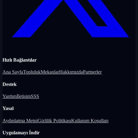
Hızlı Bağlantılar
Ana Sayfa
Topluluk
Mekanlar
Hakkımızda
Partnerler
Destek
Yardım
İletişim
SSS
Yasal
Aydınlatma Metni
Gizlilik Politikası
Kullanım Koşulları
Uygulamayı İndir