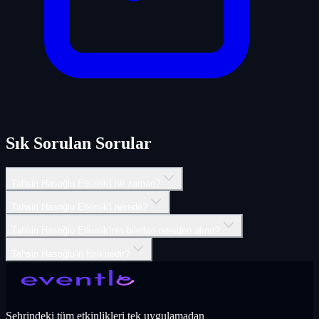
Sık Sorulan Sorular
Tahsin Hasoğlu Etkinlik'i ne zaman?
Tahsin Hasoğlu Etkinlik'i nerede?
Tahsin Hasoğlu Etkinlik'inin biletleri nereden alınır?
Tahsin Hasoğlu'in türü nedir?
Şehrindeki tüm etkinlikleri tek uygulamadan