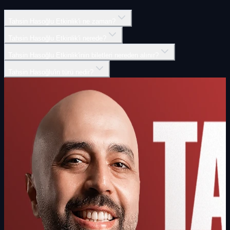
Tahsin Hasoğlu Etkinlik'i ne zaman?
Tahsin Hasoğlu Etkinlik'i nerede?
Tahsin Hasoğlu Etkinlik'inin biletleri nereden alınır?
Tahsin Hasoğlu'in türü nedir?