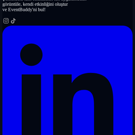
görüntüle, kendi etkinliğini oluştur
ve EventBuddy'ni bul!