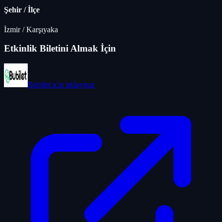
Şehir / İlçe
İzmir
/
Karşıyaka
Etkinlik Biletini Almak İçin
Bubilet
için tıklayınız