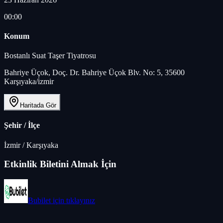
00:00
Konum
Bostanlı Suat Taşer Tiyatrosu
Bahriye Üçok, Doç. Dr. Bahriye Üçok Blv. No: 5, 35600
Karşıyaka/i̇zmir
Haritada Gör
Şehir / İlçe
İzmir
/
Karşıyaka
Etkinlik Biletini Almak İçin
Bubilet
için tıklayınız