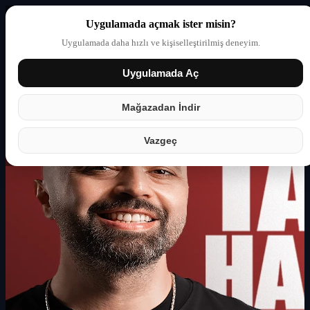
Uygulamada açmak ister misin?
Uygulamada daha hızlı ve kişiselleştirilmiş deneyim.
Uygulamada Aç
Giriş yap
Partner
Mağazadan İndir
Vazgeç