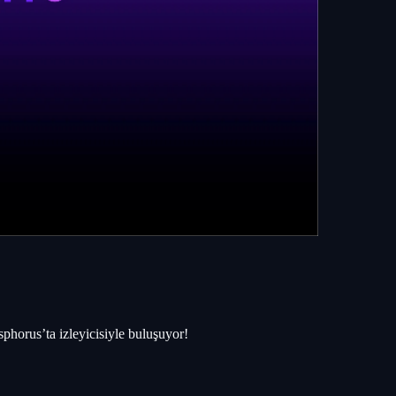
horus’ta izleyicisiyle buluşuyor!