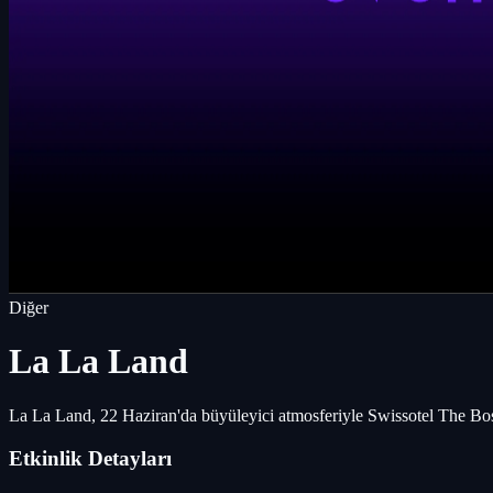
Diğer
La La Land
La La Land, 22 Haziran'da büyüleyici atmosferiyle Swissotel The Bosp
Etkinlik Detayları