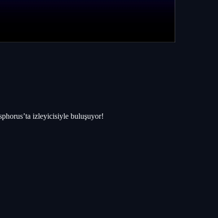
horus’ta izleyicisiyle buluşuyor!