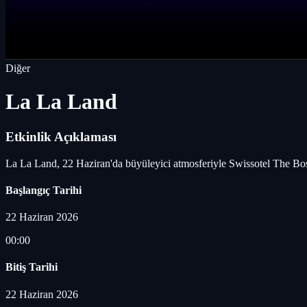
Diğer
La La Land
Etkinlik Açıklaması
La La Land, 22 Haziran'da büyüleyici atmosferiyle Swissotel The Bosp
Başlangıç Tarihi
22 Haziran 2026
00:00
Bitiş Tarihi
22 Haziran 2026