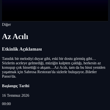
Diğer
Az Acılı
Etkinlik Açıklaması
Tanıdık bir melodiyi duyar gibi, eski bir dostu görmüş gibi…
Sözlerin aceleye gelmediği, müziğin kalpten çaldığı, herkesin az
konuşup çok hissettiği o akşam…Az Acılı, tam da bu hissi yeniden
yaşatmak için Sabrosa Restoran'da sizlerle buluşuyor..Biletler
Passo'da.
Başlangıç Tarihi
16 Temmuz 2026
00:00