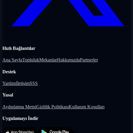
Hızlı Bağlantılar
Ana Sayfa
Topluluk
Mekanlar
Hakkımızda
Partnerler
Destek
Yardım
İletişim
SSS
Yasal
Aydınlatma Metni
Gizlilik Politikası
Kullanım Koşulları
Uygulamayı İndir