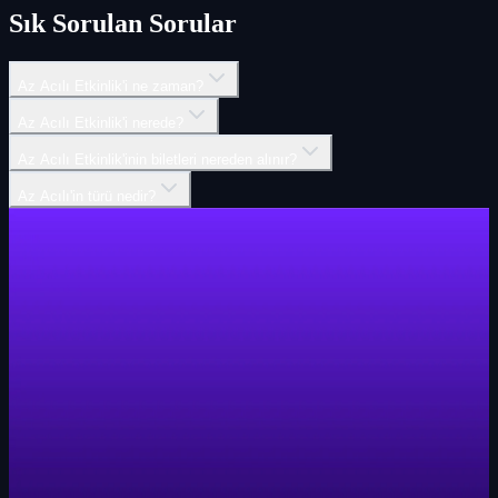
Sık Sorulan Sorular
Az Acılı Etkinlik'i ne zaman?
Az Acılı Etkinlik'i nerede?
Az Acılı Etkinlik'inin biletleri nereden alınır?
Az Acılı'in türü nedir?