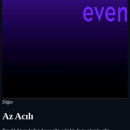
Diğer
Az Acılı