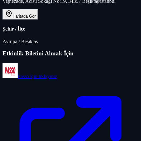
Vişnezade, Acısu Sokaği No:19, 34357 Beşiktaş/i̇stanbul
Haritada Gör
Şehir / İlçe
Avrupa
/
Beşiktaş
Etkinlik Biletini Almak İçin
Passo
için tıklayınız