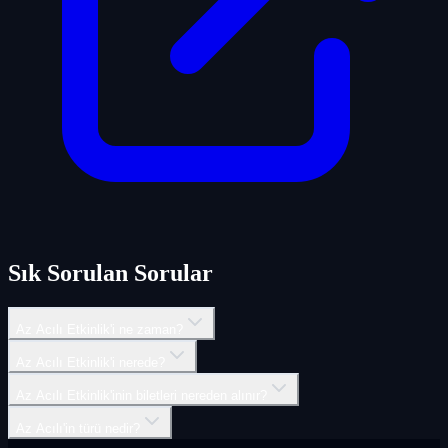
Sık Sorulan Sorular
Az Acılı Etkinlik'i ne zaman?
Az Acılı Etkinlik'i nerede?
Az Acılı Etkinlik'inin biletleri nereden alınır?
Az Acılı'in türü nedir?