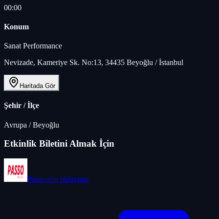
00:00
Konum
Sanat Performance
Nevizade, Kameriye Sk. No:13, 34435 Beyoğlu / İstanbul
Haritada Gör
Şehir / İlçe
Avrupa
/
Beyoğlu
Etkinlik Biletini Almak İçin
Passo
için tıklayınız