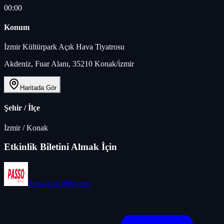
00:00
Konum
İzmir Kültürpark Açık Hava Tiyatrosu
Akdeniz, Fuar Alanı, 35210 Konak/i̇zmir
Haritada Gör
Şehir / İlçe
İzmir
/
Konak
Etkinlik Biletini Almak İçin
Passo
için tıklayınız