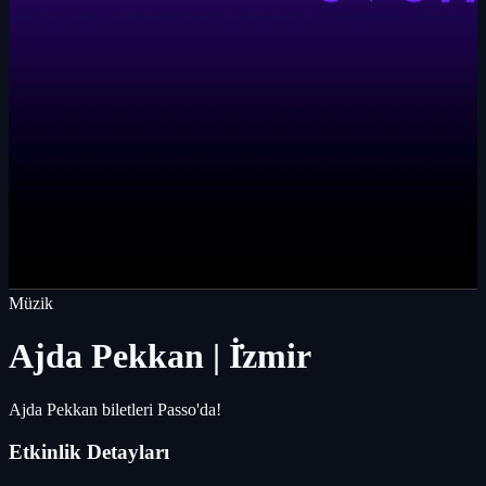
Müzik
Ajda Pekkan | İ̇zmir
Ajda Pekkan biletleri Passo'da!
Etkinlik Detayları