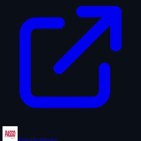
Passo
için tıklayınız