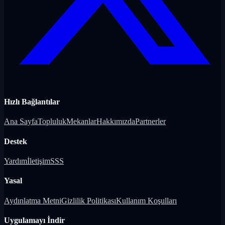
Hızlı Bağlantılar
Ana Sayfa
Topluluk
Mekanlar
Hakkımızda
Partnerler
Destek
Yardım
İletişim
SSS
Yasal
Aydınlatma Metni
Gizlilik Politikası
Kullanım Koşulları
Uygulamayı İndir