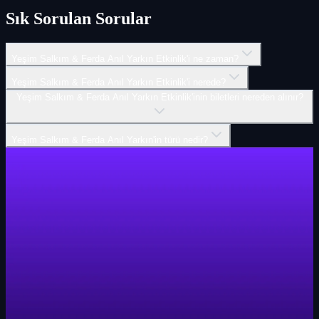
Sık Sorulan Sorular
Yeşim Salkım & Ferda Anıl Yarkın Etkinlik'i ne zaman?
Yeşim Salkım & Ferda Anıl Yarkın Etkinlik'i nerede?
Yeşim Salkım & Ferda Anıl Yarkın Etkinlik'inin biletleri nereden alınır?
Yeşim Salkım & Ferda Anıl Yarkın'in türü nedir?