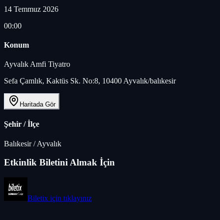
14 Temmuz 2026
00:00
Konum
Ayvalık Amfi Tiyatro
Sefa Çamlık, Kaktüs Sk. No:8, 10400 Ayvalık/balıkesir
Haritada Gör
Şehir / İlçe
Balıkesir
/
Ayvalık
Etkinlik Biletini Almak İçin
Biletix
için tıklayınız