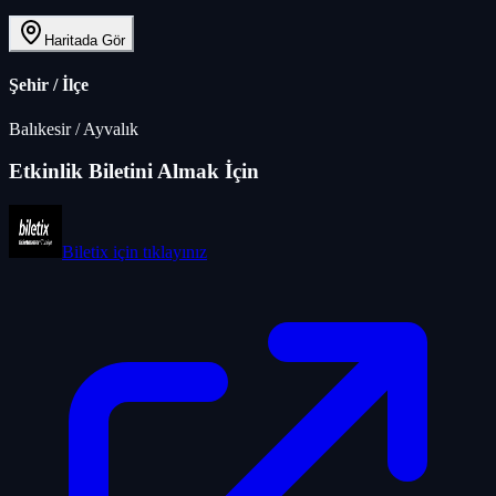
Haritada Gör
Şehir / İlçe
Balıkesir
/
Ayvalık
Etkinlik Biletini Almak İçin
Biletix
için tıklayınız