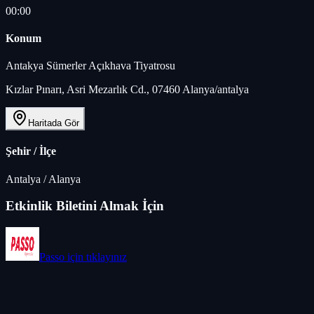
00:00
Konum
Antakya Sümerler Açıkhava Tiyatrosu
Kızlar Pınarı, Asri Mezarlık Cd., 07460 Alanya/antalya
Haritada Gör
Şehir / İlçe
Antalya
/
Alanya
Etkinlik Biletini Almak İçin
Passo
için tıklayınız