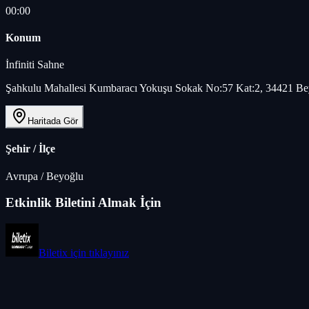
00:00
Konum
İnfiniti Sahne
Şahkulu Mahallesi Kumbaracı Yokuşu Sokak No:57 Kat:2, 34421 Bey
Haritada Gör
Şehir / İlçe
Avrupa
/
Beyoğlu
Etkinlik Biletini Almak İçin
Biletix
için tıklayınız