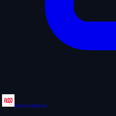
Passo
için tıklayınız