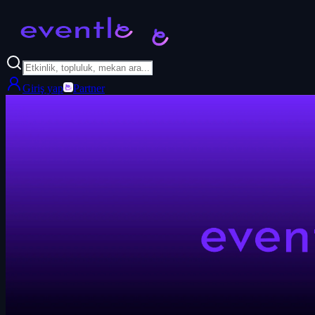
Giriş yap
Partner