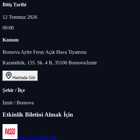
Bitiş Tarihi
12 Temmuz 2026
00:00
Konum
Bornova Ayfer Feray Açık Hava Tiyatrosu
Kazımdirik, 155. Sk. 4 B, 35100 Bornova/i̇zmir
Haritada Gör
Şehir / İlçe
İzmir
/
Bornova
Etkinlik Biletini Almak İçin
Passo
için tıklayınız