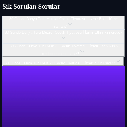
Sık Sorulan Sorular
80 Günde Dünya Turu Müzikli Çocuk Tiyatrosu İ İ̇zmir Etkinlik'i ne
zaman?
80 Günde Dünya Turu Müzikli Çocuk Tiyatrosu İ İ̇zmir Etkinlik'i nerede?
80 Günde Dünya Turu Müzikli Çocuk Tiyatrosu İ İ̇zmir Etkinlik'inin
biletleri nereden alınır?
80 Günde Dünya Turu Müzikli Çocuk Tiyatrosu İ İ̇zmir'in türü nedir?