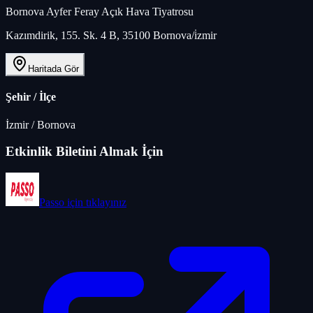
Bornova Ayfer Feray Açık Hava Tiyatrosu
Kazımdirik, 155. Sk. 4 B, 35100 Bornova/i̇zmir
Haritada Gör
Şehir / İlçe
İzmir
/
Bornova
Etkinlik Biletini Almak İçin
Passo
için tıklayınız