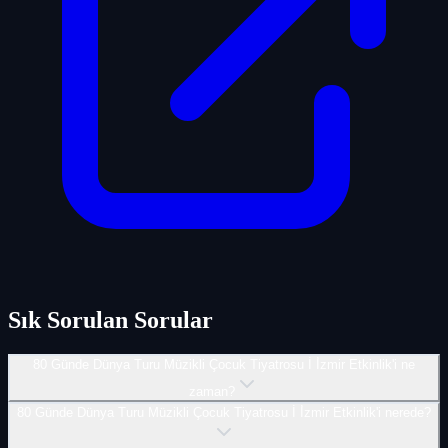
Sık Sorulan Sorular
80 Günde Dünya Turu Müzikli Çocuk Tiyatrosu İ İ̇zmir Etkinlik'i ne
zaman?
80 Günde Dünya Turu Müzikli Çocuk Tiyatrosu İ İ̇zmir Etkinlik'i nerede?