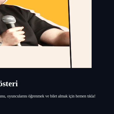
österi
unu, oyuncularını öğrenmek ve bilet almak için hemen tıkla!