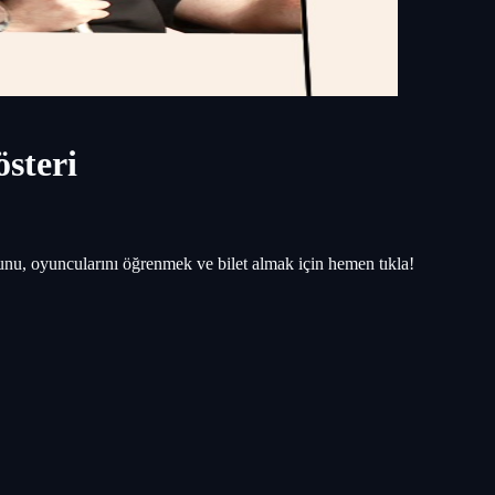
österi
unu, oyuncularını öğrenmek ve bilet almak için hemen tıkla!