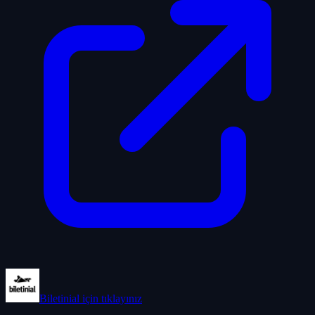
Biletinial
için tıklayınız