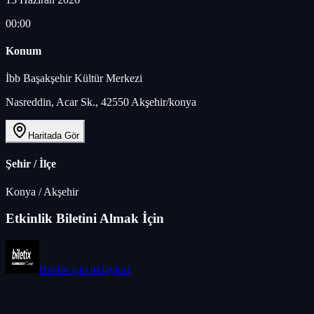
00:00
Konum
İbb Başakşehir Kültür Merkezi
Nasreddin, Acar Sk., 42550 Akşehir/konya
Haritada Gör
Şehir / İlçe
Konya
/
Akşehir
Etkinlik Biletini Almak İçin
Biletix
için tıklayınız