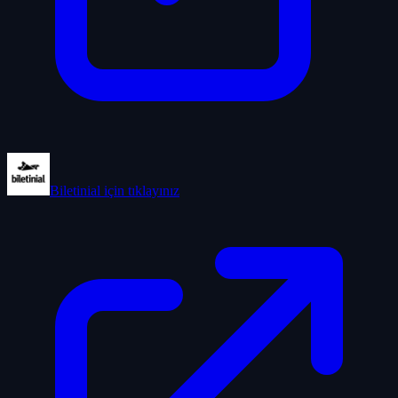
Biletinial
için tıklayınız