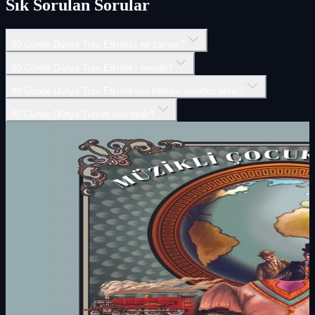
Sık Sorulan Sorular
80 Günde Dünya Turu Etkinlik'i ne zaman?
80 Günde Dünya Turu Etkinlik'i nerede?
80 Günde Dünya Turu Etkinlik'inin biletleri nereden alınır?
80 Günde Dünya Turu'in türü nedir?