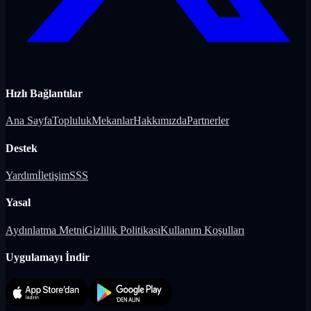
Hızlı Bağlantılar
Ana Sayfa
Topluluk
Mekanlar
Hakkımızda
Partnerler
Destek
Yardım
İletişim
SSS
Yasal
Aydınlatma Metni
Gizlilik Politikası
Kullanım Koşulları
Uygulamayı İndir