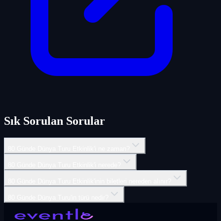
Sık Sorulan Sorular
80 Günde Dünya Turu Etkinlik'i ne zaman?
80 Günde Dünya Turu Etkinlik'i nerede?
80 Günde Dünya Turu Etkinlik'inin biletleri nereden alınır?
80 Günde Dünya Turu'in türü nedir?