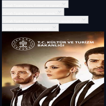
Cerrah Tiyatro Oyunu Konser'i ne zaman?
Cerrah Tiyatro Oyunu Konser'i nerede?
Cerrah Tiyatro Oyunu Konser'inin biletleri nereden alınır?
Cerrah Tiyatro Oyunu'in türü nedir?