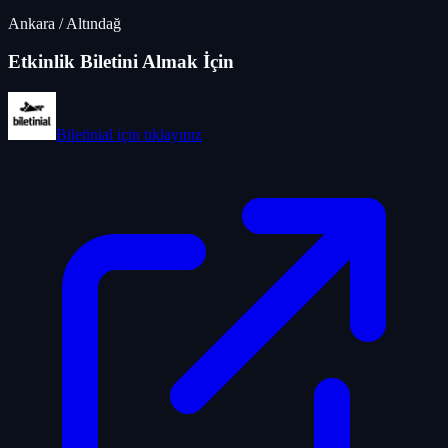
Ankara
/
Altındağ
Etkinlik Biletini Almak İçin
Biletinial
için tıklayınız