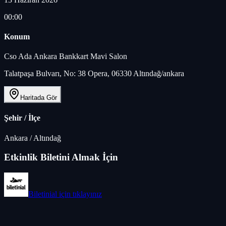
00:00
Konum
Cso Ada Ankara Bankkart Mavi Salon
Talatpaşa Bulvarı, No: 38 Opera, 06330 Altındağ/ankara
Haritada Gör
Şehir / İlçe
Ankara
/
Altındağ
Etkinlik Biletini Almak İçin
Biletinial
için tıklayınız