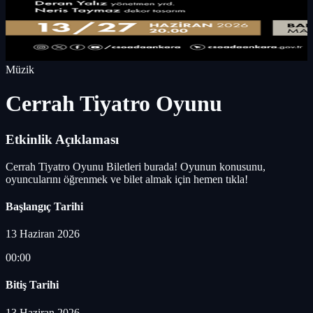
Müzik
Cerrah Tiyatro Oyunu
Etkinlik Açıklaması
Cerrah Tiyatro Oyunu Biletleri burada! Oyunun konusunu,
oyuncularını öğrenmek ve bilet almak için hemen tıkla!
Başlangıç Tarihi
13 Haziran 2026
00:00
Bitiş Tarihi
13 Haziran 2026