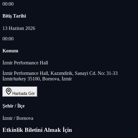
00:00
Bitiş Tarihi
13 Haziran 2026
00:00
Konum
İzmir Performance Hall
İzmir Performance Hall, Kazımdirik, Sanayi Cd. No: 31-33
İzmir/turkey 35100, Bornova, İzmir
Haritada Gör
Şehir / İlçe
İzmir
/
Bornova
Etkinlik Biletini Almak İçin