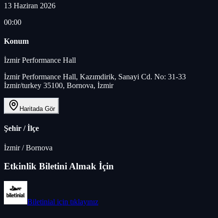
13 Haziran 2026
00:00
Konum
İzmir Performance Hall
İzmir Performance Hall, Kazımdirik, Sanayi Cd. No: 31-33
İzmir/turkey 35100, Bornova, İzmir
Haritada Gör
Şehir / İlçe
İzmir
/
Bornova
Etkinlik Biletini Almak İçin
Biletinial
için tıklayınız