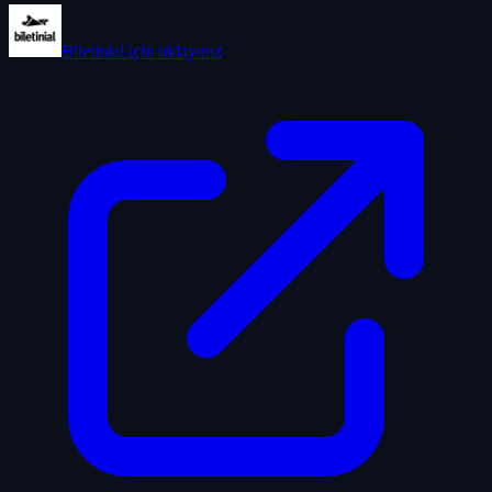
Biletinial
için tıklayınız