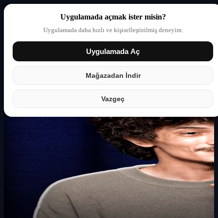
Uygulamada açmak ister misin?
Uygulamada daha hızlı ve kişiselleştirilmiş deneyim.
Uygulamada Aç
Giriş yap
Partner
Mağazadan İndir
Vazgeç