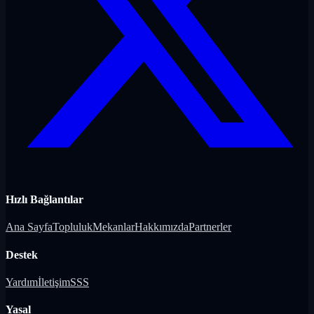
Hızlı Bağlantılar
Ana Sayfa
Topluluk
Mekanlar
Hakkımızda
Partnerler
Destek
Yardım
İletişim
SSS
Yasal