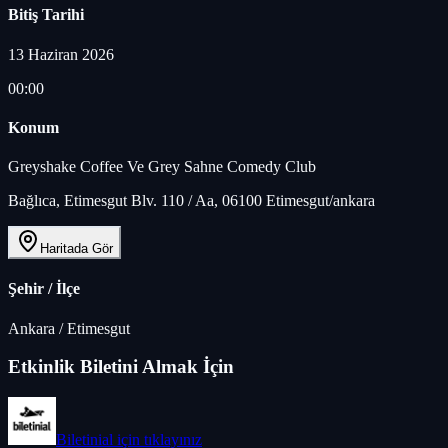
Bitiş Tarihi
13 Haziran 2026
00:00
Konum
Greyshake Coffee Ve Grey Sahne Comedy Club
Bağlıca, Etimesgut Blv. 110 / Aa, 06100 Etimesgut/ankara
Haritada Gör
Şehir / İlçe
Ankara
/
Etimesgut
Etkinlik Biletini Almak İçin
Biletinial
için tıklayınız