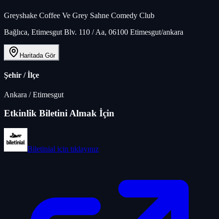
Greyshake Coffee Ve Grey Sahne Comedy Club
Bağlıca, Etimesgut Blv. 110 / Aa, 06100 Etimesgut/ankara
Haritada Gör
Şehir / İlçe
Ankara
/
Etimesgut
Etkinlik Biletini Almak İçin
Biletinial
için tıklayınız