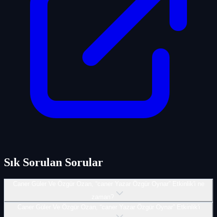
Sık Sorulan Sorular
Caner Güler Ve Özgür Ozan, “caner Yazar Özgür Oynar” Etkinlik'i ne
zaman?
Caner Güler Ve Özgür Ozan, “caner Yazar Özgür Oynar” Etkinlik'i