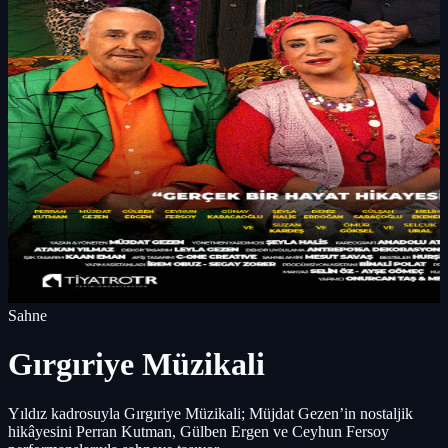
Sahne
Gırgıriye Müzikali
Yıldız kadrosuyla Gırgıriye Müzikali; Müjdat Gezen’in nostaljik
hikâyesini Perran Kutman, Gülben Ergen ve Ceyhun Fersoy