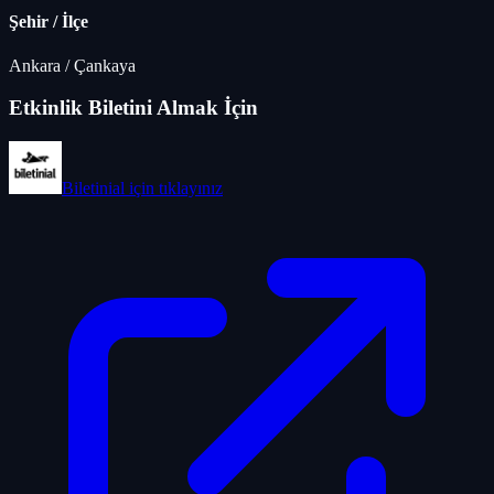
Şehir / İlçe
Ankara
/
Çankaya
Etkinlik Biletini Almak İçin
Biletinial
için tıklayınız