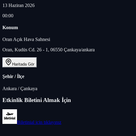
13 Haziran 2026
00:00
Konum
Oran Açık Hava Sahnesi
Oran, Kudüs Cd. 26 - 1, 06550 Çankaya/ankara
Haritada Gör
Şehir / İlçe
Ankara
/
Çankaya
Etkinlik Biletini Almak İçin
Biletinial
için tıklayınız