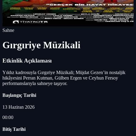
Sahne
Gırgıriye Müzikali
Etkinlik Açıklaması
Yıldız kadrosuyla Gırgıriye Müzikali; Müjdat Gezen’in nostaljik
hikâyesini Perran Kutman, Gülben Ergen ve Ceyhun Fersoy
performanslarıyla sahneye taşıyor.
Başlangıç Tarihi
13 Haziran 2026
00:00
Bitiş Tarihi