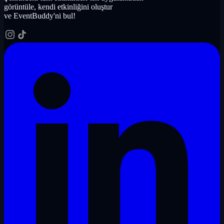
görüntüle, kendi etkinliğini oluştur
ve EventBuddy'ni bul!