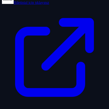
Biletinial
için tıklayınız