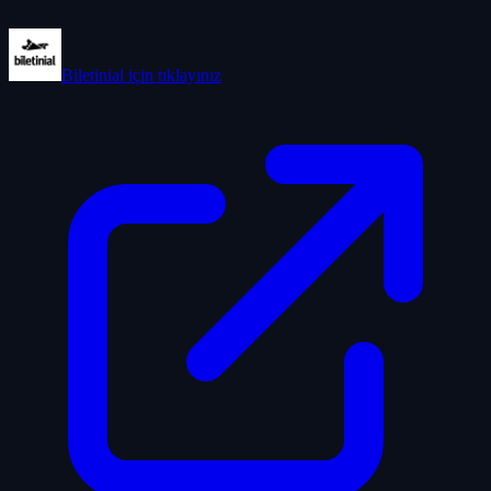
Biletinial
için tıklayınız