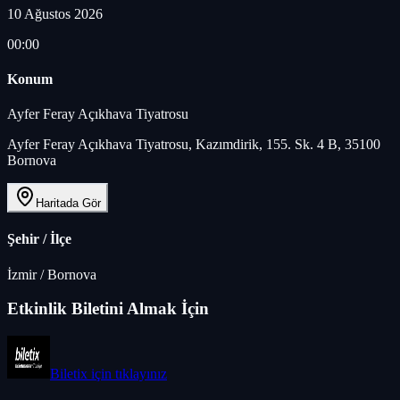
10 Ağustos 2026
00:00
Konum
Ayfer Feray Açıkhava Tiyatrosu
Ayfer Feray Açıkhava Tiyatrosu, Kazımdirik, 155. Sk. 4 B, 35100
Bornova
Haritada Gör
Şehir / İlçe
İzmir
/
Bornova
Etkinlik Biletini Almak İçin
Biletix
için tıklayınız