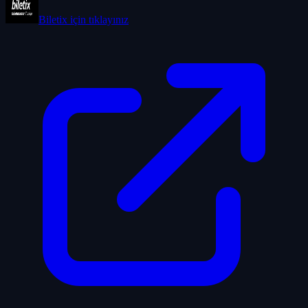
Biletix
için tıklayınız