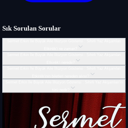
Sık Sorulan Sorular
Sermet Erkin İle Büyük Aile İllüzyon Gösterisi : Sihirli Yaz Akşamları
Etkinlik'i ne zaman?
Sermet Erkin İle Büyük Aile İllüzyon Gösterisi : Sihirli Yaz Akşamları
Etkinlik'i nerede?
Sermet Erkin İle Büyük Aile İllüzyon Gösterisi : Sihirli Yaz Akşamları
Etkinlik'inin biletleri nereden alınır?
Sermet Erkin İle Büyük Aile İllüzyon Gösterisi : Sihirli Yaz Akşamları'in
türü nedir?