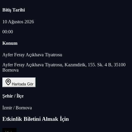
Bitiş Tarihi
10 Ağustos 2026
00:00
Konum
Ayfer Feray Açıkhava Tiyatrosu
Ayfer Feray Açıkhava Tiyatrosu, Kazımdirik, 155. Sk. 4 B, 35100
Bornova
Haritada Gör
Şehir / İlçe
İzmir
/
Bornova
Etkinlik Biletini Almak İçin