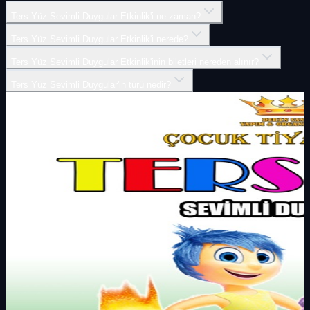
Ters Yüz Sevimli Duygular Etkinlik'i ne zaman?
Ters Yüz Sevimli Duygular Etkinlik'i nerede?
Ters Yüz Sevimli Duygular Etkinlik'inin biletleri nereden alınır?
Ters Yüz Sevimli Duygular'in türü nedir?