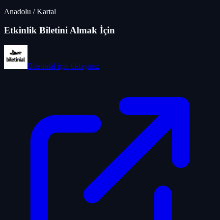
Anadolu
/
Kartal
Etkinlik Biletini Almak İçin
Biletinial
için tıklayınız