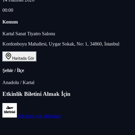
00:00
Konum
Kartal Sanat Tiyatro Salonu
Kordonboyu Mahallesi, Uygar Sokak, No: 1, 34860, İstanbul
Haritada Gör
Şehir / İlçe
Anadolu
/
Kartal
Etkinlik Biletini Almak İçin
Biletinial
için tıklayınız